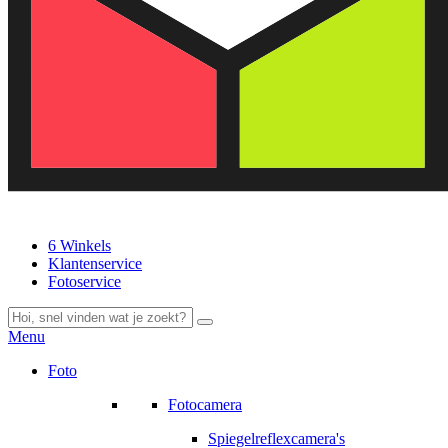
6 Winkels
Klantenservice
Fotoservice
Menu
Foto
Fotocamera
Spiegelreflexcamera's