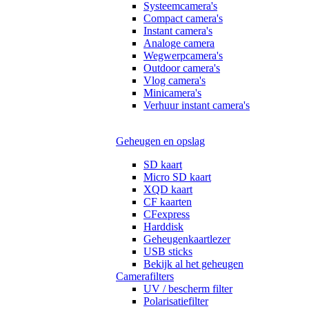
Systeemcamera's
Compact camera's
Instant camera's
Analoge camera
Wegwerpcamera's
Outdoor camera's
Vlog camera's
Minicamera's
Verhuur instant camera's
Geheugen en opslag
SD kaart
Micro SD kaart
XQD kaart
CF kaarten
CFexpress
Harddisk
Geheugenkaartlezer
USB sticks
Bekijk al het geheugen
Camerafilters
UV / bescherm filter
Polarisatiefilter