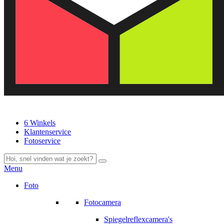
6 Winkels
Klantenservice
Fotoservice
Menu
Foto
Fotocamera
Spiegelreflexcamera's