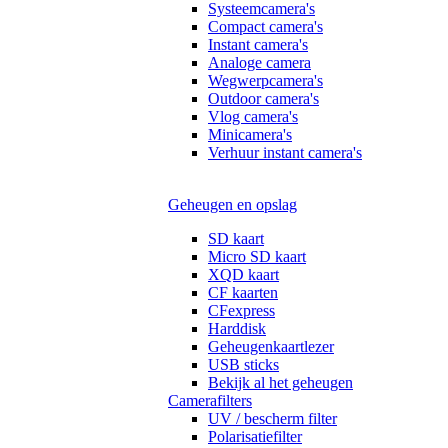
Systeemcamera's
Compact camera's
Instant camera's
Analoge camera
Wegwerpcamera's
Outdoor camera's
Vlog camera's
Minicamera's
Verhuur instant camera's
Geheugen en opslag
SD kaart
Micro SD kaart
XQD kaart
CF kaarten
CFexpress
Harddisk
Geheugenkaartlezer
USB sticks
Bekijk al het geheugen
Camerafilters
UV / bescherm filter
Polarisatiefilter