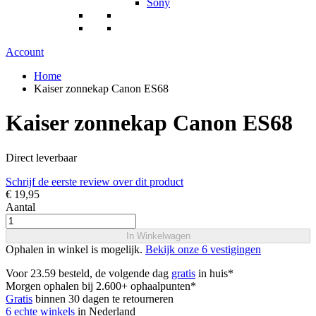
Sony
Account
Home
Kaiser zonnekap Canon ES68
Kaiser zonnekap Canon ES68
Direct leverbaar
Schrijf de eerste review over dit product
€ 19,95
Aantal
In Winkelwagen
Ophalen in winkel is mogelijk.
Bekijk onze 6 vestigingen
Voor 23.59 besteld, de volgende dag
gratis
in huis*
Morgen ophalen bij 2.600+ ophaalpunten*
Gratis
binnen 30 dagen te retourneren
6 echte winkels
in Nederland