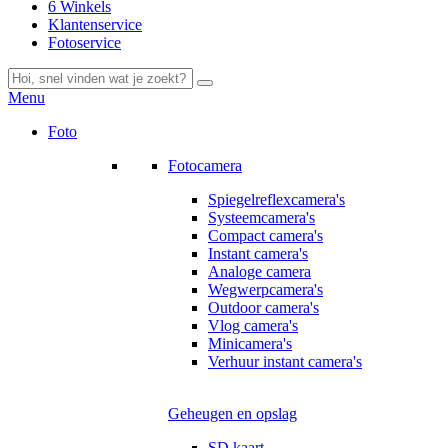
6 Winkels
Klantenservice
Fotoservice
Menu
Foto
Fotocamera
Spiegelreflexcamera's
Systeemcamera's
Compact camera's
Instant camera's
Analoge camera
Wegwerpcamera's
Outdoor camera's
Vlog camera's
Minicamera's
Verhuur instant camera's
Geheugen en opslag
SD kaart