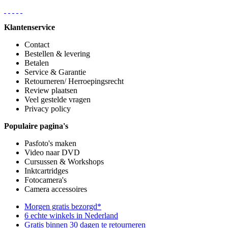
Klantenservice
Contact
Bestellen & levering
Betalen
Service & Garantie
Retourneren/ Herroepingsrecht
Review plaatsen
Veel gestelde vragen
Privacy policy
Populaire pagina's
Pasfoto's maken
Video naar DVD
Cursussen & Workshops
Inktcartridges
Fotocamera's
Camera accessoires
Morgen gratis bezorgd*
6 echte winkels in Nederland
Gratis binnen 30 dagen te retourneren