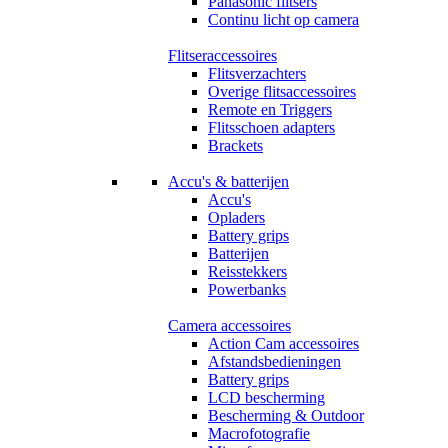
Panasonic flitsers
Continu licht op camera
Flitseraccessoires
Flitsverzachters
Overige flitsaccessoires
Remote en Triggers
Flitsschoen adapters
Brackets
Accu's & batterijen
Accu's
Opladers
Battery grips
Batterijen
Reisstekkers
Powerbanks
Camera accessoires
Action Cam accessoires
Afstandsbedieningen
Battery grips
LCD bescherming
Bescherming & Outdoor
Macrofotografie