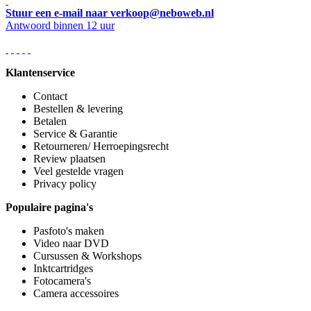
Stuur een e-mail naar verkoop@neboweb.nl
Antwoord binnen 12 uur
Klantenservice
Contact
Bestellen & levering
Betalen
Service & Garantie
Retourneren/ Herroepingsrecht
Review plaatsen
Veel gestelde vragen
Privacy policy
Populaire pagina's
Pasfoto's maken
Video naar DVD
Cursussen & Workshops
Inktcartridges
Fotocamera's
Camera accessoires