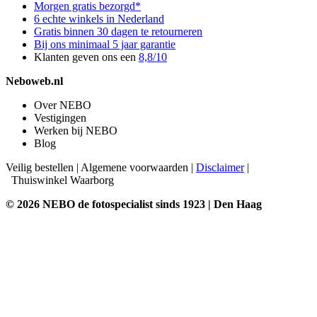
Morgen gratis bezorgd*
6 echte winkels in Nederland
Gratis binnen 30 dagen te retourneren
Bij ons minimaal 5 jaar garantie
Klanten geven ons een
8,8/10
Neboweb.nl
Over NEBO
Vestigingen
Werken bij NEBO
Blog
Veilig bestellen
|
Algemene voorwaarden
|
Disclaimer
|
Thuiswinkel Waarborg
© 2026 NEBO de fotospecialist sinds 1923 | Den Haag