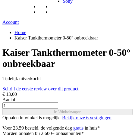
Sony
Account
Home
Kaiser Tankthermometer 0-50° onbreekbaar
Kaiser Tankthermometer 0-50°
onbreekbaar
Tijdelijk uitverkocht
Schrijf de eerste review over dit product
€ 13,00
Aantal
In Winkelwagen
Ophalen in winkel is mogelijk.
Bekijk onze 6 vestigingen
Voor 23.59 besteld, de volgende dag
gratis
in huis*
Morgen ophalen bij 2.600+ ophaalpunten*