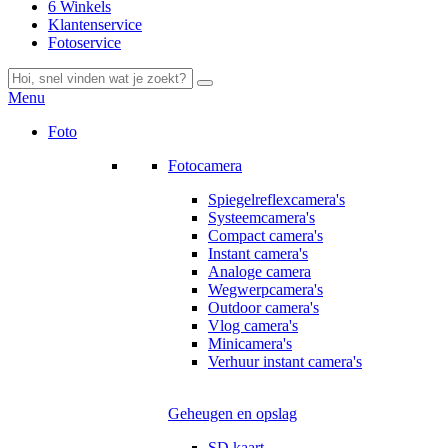
6 Winkels
Klantenservice
Fotoservice
Menu
Foto
Fotocamera
Spiegelreflexcamera's
Systeemcamera's
Compact camera's
Instant camera's
Analoge camera
Wegwerpcamera's
Outdoor camera's
Vlog camera's
Minicamera's
Verhuur instant camera's
Geheugen en opslag
SD kaart