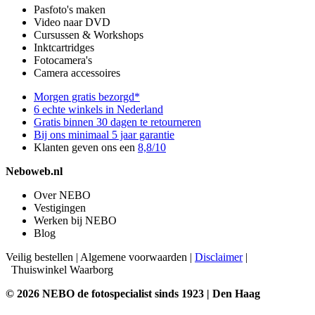
Pasfoto's maken
Video naar DVD
Cursussen & Workshops
Inktcartridges
Fotocamera's
Camera accessoires
Morgen gratis bezorgd*
6 echte winkels in Nederland
Gratis binnen 30 dagen te retourneren
Bij ons minimaal 5 jaar garantie
Klanten geven ons een
8,8/10
Neboweb.nl
Over NEBO
Vestigingen
Werken bij NEBO
Blog
Veilig bestellen
|
Algemene voorwaarden
|
Disclaimer
|
Thuiswinkel Waarborg
© 2026 NEBO de fotospecialist sinds 1923 | Den Haag