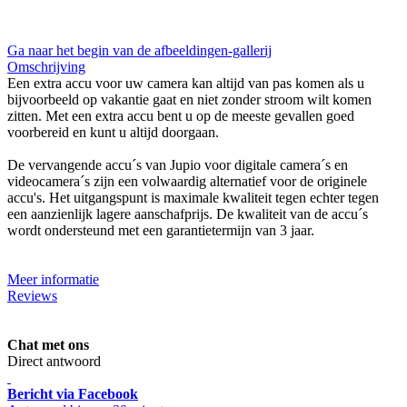
Ga naar het begin van de afbeeldingen-gallerij
Omschrijving
Een extra accu voor uw camera kan altijd van pas komen als u
bijvoorbeeld op vakantie gaat en niet zonder stroom wilt komen
zitten. Met een extra accu bent u op de meeste gevallen goed
voorbereid en kunt u altijd doorgaan.
De vervangende accu´s van Jupio voor digitale camera´s en
videocamera´s zijn een volwaardig alternatief voor de originele
accu's. Het uitgangspunt is maximale kwaliteit tegen echter tegen
een aanzienlijk lagere aanschafprijs. De kwaliteit van de accu´s
wordt ondersteund met een garantietermijn van 3 jaar.
Meer informatie
Reviews
Chat met ons
Direct antwoord
Bericht via Facebook