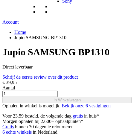
Sony
Account
Home
Jupio SAMSUNG BP1310
Jupio SAMSUNG BP1310
Direct leverbaar
Schrijf de eerste review over dit product
€ 39,95
Aantal
In Winkelwagen
Ophalen in winkel is mogelijk.
Bekijk onze 6 vestigingen
Voor 23.59 besteld, de volgende dag
gratis
in huis*
Morgen ophalen bij 2.600+ ophaalpunten*
Gratis
binnen 30 dagen te retourneren
6 echte winkels
in Nederland