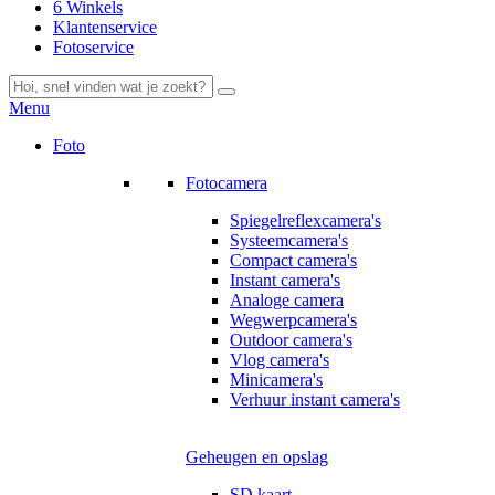
6 Winkels
Klantenservice
Fotoservice
Menu
Foto
Fotocamera
Spiegelreflexcamera's
Systeemcamera's
Compact camera's
Instant camera's
Analoge camera
Wegwerpcamera's
Outdoor camera's
Vlog camera's
Minicamera's
Verhuur instant camera's
Geheugen en opslag
SD kaart