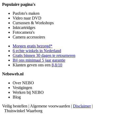
Populaire pagina's
Pasfoto's maken
Video naar DVD
Cursussen & Workshops
Inktcartridges
Fotocamera's
Camera accessoires
Morgen gratis bezorgd*
6 echte winkels in Nederland
Gratis binnen 30 dagen te retourneren
Bij ons minimaal 5 jaar garantie
Klanten geven ons een
8,8/10
Neboweb.nl
Over NEBO
Vestigingen
Werken bij NEBO
Blog
Veilig bestellen
|
Algemene voorwaarden
|
Disclaimer
|
Thuiswinkel Waarborg