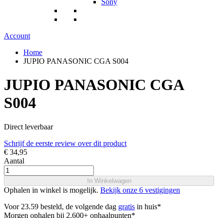
Sony
Account
Home
JUPIO PANASONIC CGA S004
JUPIO PANASONIC CGA
S004
Direct leverbaar
Schrijf de eerste review over dit product
€ 34,95
Aantal
In Winkelwagen
Ophalen in winkel is mogelijk.
Bekijk onze 6 vestigingen
Voor 23.59 besteld, de volgende dag
gratis
in huis*
Morgen ophalen bij 2.600+ ophaalpunten*