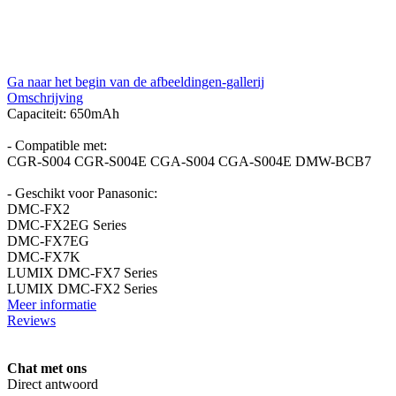
Ga naar het begin van de afbeeldingen-gallerij
Omschrijving
Capaciteit: 650mAh
- Compatible met:
CGR-S004 CGR-S004E CGA-S004 CGA-S004E DMW-BCB7
- Geschikt voor Panasonic:
DMC-FX2
DMC-FX2EG Series
DMC-FX7EG
DMC-FX7K
LUMIX DMC-FX7 Series
LUMIX DMC-FX2 Series
Meer informatie
Reviews
Chat met ons
Direct antwoord