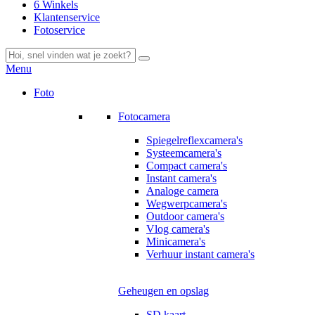
6 Winkels
Klantenservice
Fotoservice
Menu
Foto
Fotocamera
Spiegelreflexcamera's
Systeemcamera's
Compact camera's
Instant camera's
Analoge camera
Wegwerpcamera's
Outdoor camera's
Vlog camera's
Minicamera's
Verhuur instant camera's
Geheugen en opslag
SD kaart