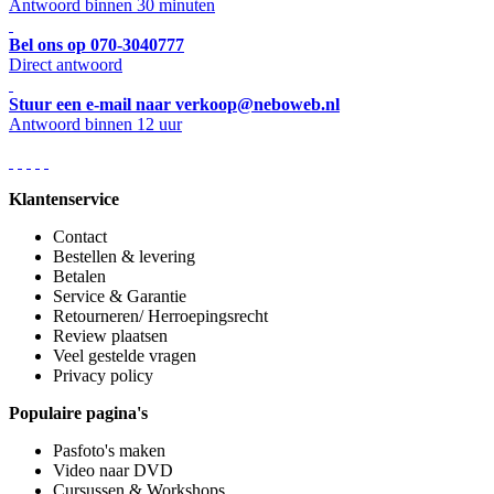
Antwoord binnen 30 minuten
Bel ons op 070-3040777
Direct antwoord
Stuur een e-mail naar verkoop@neboweb.nl
Antwoord binnen 12 uur
Klantenservice
Contact
Bestellen & levering
Betalen
Service & Garantie
Retourneren/ Herroepingsrecht
Review plaatsen
Veel gestelde vragen
Privacy policy
Populaire pagina's
Pasfoto's maken
Video naar DVD
Cursussen & Workshops