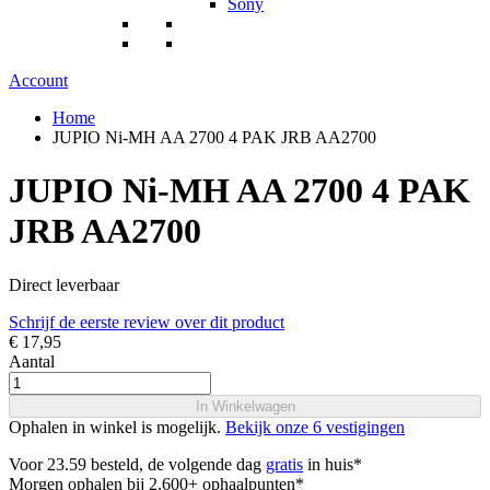
Sony
Account
Home
JUPIO Ni-MH AA 2700 4 PAK JRB AA2700
JUPIO Ni-MH AA 2700 4 PAK
JRB AA2700
Direct leverbaar
Schrijf de eerste review over dit product
€ 17,95
Aantal
In Winkelwagen
Ophalen in winkel is mogelijk.
Bekijk onze 6 vestigingen
Voor 23.59 besteld, de volgende dag
gratis
in huis*
Morgen ophalen bij 2.600+ ophaalpunten*