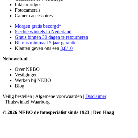
Inktcartridges
Fotocamera's
Camera accessoires
Morgen gratis bezorgd*
6 echte winkels in Nederland
Gratis binnen 30 dagen te retourneren
Bij ons minimaal 5 jaar garantie
Klanten geven ons een
8,8/10
Neboweb.nl
Over NEBO
Vestigingen
Werken bij NEBO
Blog
Veilig bestellen
|
Algemene voorwaarden
|
Disclaimer
|
Thuiswinkel Waarborg
© 2026 NEBO de fotospecialist sinds 1923 | Den Haag