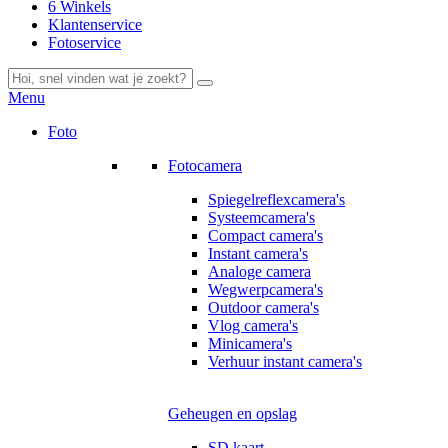
6 Winkels
Klantenservice
Fotoservice
Menu
Foto
Fotocamera
Spiegelreflexcamera's
Systeemcamera's
Compact camera's
Instant camera's
Analoge camera
Wegwerpcamera's
Outdoor camera's
Vlog camera's
Minicamera's
Verhuur instant camera's
Geheugen en opslag
SD kaart