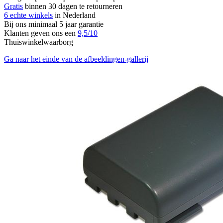
Gratis
binnen 30 dagen te retourneren
6 echte winkels
in Nederland
Bij ons minimaal 5 jaar garantie
Klanten geven ons een
9,5/10
Thuiswinkelwaarborg
Ga naar het einde van de afbeeldingen-gallerij