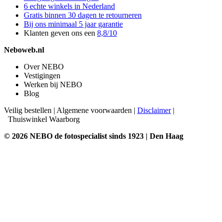
6 echte winkels in Nederland
Gratis binnen 30 dagen te retourneren
Bij ons minimaal 5 jaar garantie
Klanten geven ons een
8,8/10
Neboweb.nl
Over NEBO
Vestigingen
Werken bij NEBO
Blog
Veilig bestellen
|
Algemene voorwaarden
|
Disclaimer
|
Thuiswinkel Waarborg
© 2026 NEBO de fotospecialist sinds 1923 | Den Haag