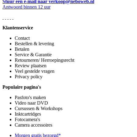
Stuur een e-mail naar verkoop@neboweb.nl
Antwoord binnen 12 uur
Klantenservice
Contact
Bestellen & levering
Betalen
Service & Garantie
Retourneren/ Herroepingsrecht
Review plaatsen
Veel gestelde vragen
Privacy policy
Populaire pagina's
Pasfoto's maken
Video naar DVD
Cursussen & Workshops
Inktcartridges
Fotocamera's
Camera accessoires
Morgen gratis bezorgd*