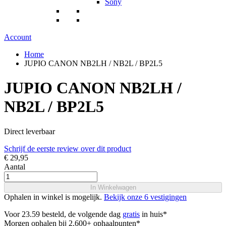
Sony
Account
Home
JUPIO CANON NB2LH / NB2L / BP2L5
JUPIO CANON NB2LH /
NB2L / BP2L5
Direct leverbaar
Schrijf de eerste review over dit product
€ 29,95
Aantal
In Winkelwagen
Ophalen in winkel is mogelijk.
Bekijk onze 6 vestigingen
Voor 23.59 besteld, de volgende dag
gratis
in huis*
Morgen ophalen bij 2.600+ ophaalpunten*