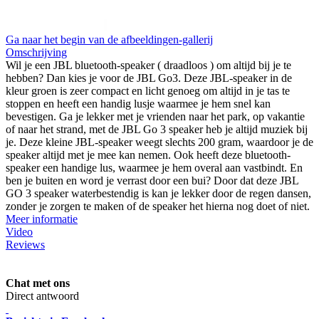
Ga naar het begin van de afbeeldingen-gallerij
Omschrijving
Wil je een JBL bluetooth-speaker ( draadloos ) om altijd bij je te
hebben? Dan kies je voor de JBL Go3. Deze JBL-speaker in de
kleur groen is zeer compact en licht genoeg om altijd in je tas te
stoppen en heeft een handig lusje waarmee je hem snel kan
bevestigen. Ga je lekker met je vrienden naar het park, op vakantie
of naar het strand, met de JBL Go 3 speaker heb je altijd muziek bij
je. Deze kleine JBL-speaker weegt slechts 200 gram, waardoor je de
speaker altijd met je mee kan nemen. Ook heeft deze bluetooth-
speaker een handige lus, waarmee je hem overal aan vastbindt. En
ben je buiten en word je verrast door een bui? Door dat deze JBL
GO 3 speaker waterbestendig is kan je lekker door de regen dansen,
zonder je zorgen te maken of de speaker het hierna nog doet of niet.
Meer informatie
Video
Reviews
Chat met ons
Direct antwoord