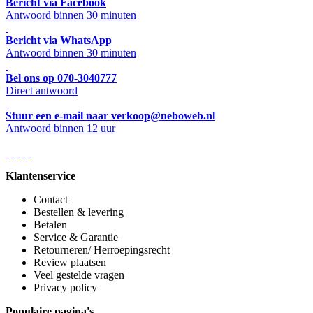
Bericht via Facebook
Antwoord binnen 30 minuten
Bericht via WhatsApp
Antwoord binnen 30 minuten
Bel ons op 070-3040777
Direct antwoord
Stuur een e-mail naar verkoop@neboweb.nl
Antwoord binnen 12 uur
Klantenservice
Contact
Bestellen & levering
Betalen
Service & Garantie
Retourneren/ Herroepingsrecht
Review plaatsen
Veel gestelde vragen
Privacy policy
Populaire pagina's