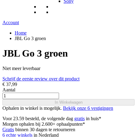
Sony
Account
Home
JBL Go 3 groen
JBL Go 3 groen
Niet meer leverbaar
Schrijf de eerste review over dit product
€ 37,99
Aantal
In Winkelwagen
Ophalen in winkel is mogelijk.
Bekijk onze 6 vestigingen
Voor 23.59 besteld, de volgende dag
gratis
in huis*
Morgen ophalen bij 2.600+ ophaalpunten*
Gratis
binnen 30 dagen te retourneren
6 echte winkels
in Nederland