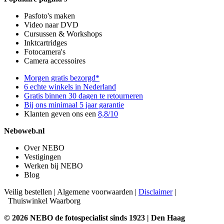
Pasfoto's maken
Video naar DVD
Cursussen & Workshops
Inktcartridges
Fotocamera's
Camera accessoires
Morgen gratis bezorgd*
6 echte winkels in Nederland
Gratis binnen 30 dagen te retourneren
Bij ons minimaal 5 jaar garantie
Klanten geven ons een
8,8/10
Neboweb.nl
Over NEBO
Vestigingen
Werken bij NEBO
Blog
Veilig bestellen
|
Algemene voorwaarden
|
Disclaimer
|
Thuiswinkel Waarborg
© 2026 NEBO de fotospecialist sinds 1923 | Den Haag