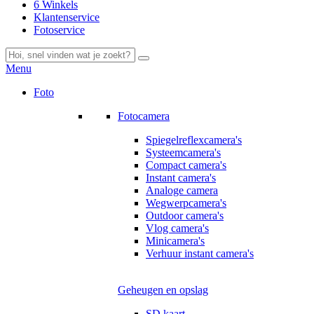
6 Winkels
Klantenservice
Fotoservice
Menu
Foto
Fotocamera
Spiegelreflexcamera's
Systeemcamera's
Compact camera's
Instant camera's
Analoge camera
Wegwerpcamera's
Outdoor camera's
Vlog camera's
Minicamera's
Verhuur instant camera's
Geheugen en opslag
SD kaart