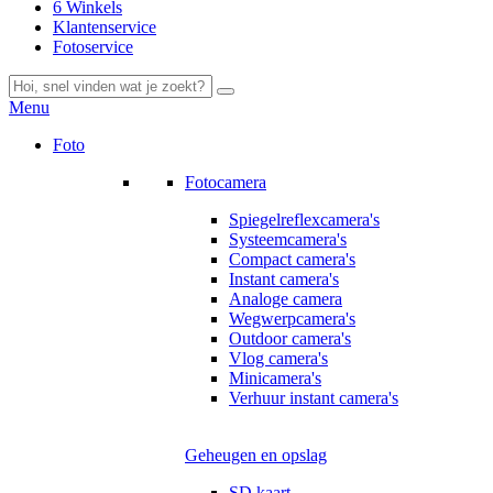
6 Winkels
Klantenservice
Fotoservice
Menu
Foto
Fotocamera
Spiegelreflexcamera's
Systeemcamera's
Compact camera's
Instant camera's
Analoge camera
Wegwerpcamera's
Outdoor camera's
Vlog camera's
Minicamera's
Verhuur instant camera's
Geheugen en opslag
SD kaart