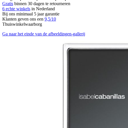
Gratis
binnen 30 dagen te retourneren
6 echte winkels
in Nederland
Bij ons minimaal 5 jaar garantie
Klanten geven ons een
9,5/10
Thuiswinkelwaarborg
Ga naar het einde van de afbeeldingen-gallerij