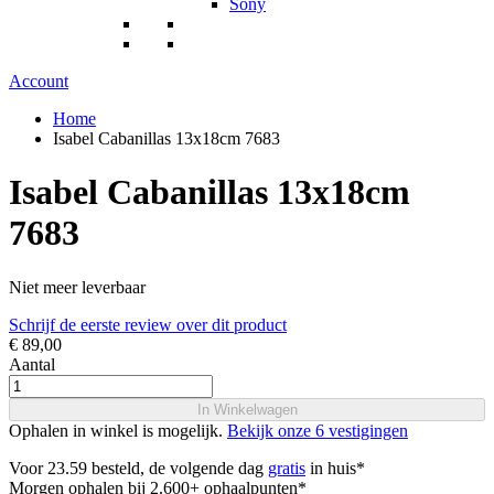
Sony
Account
Home
Isabel Cabanillas 13x18cm 7683
Isabel Cabanillas 13x18cm
7683
Niet meer leverbaar
Schrijf de eerste review over dit product
€ 89,00
Aantal
In Winkelwagen
Ophalen in winkel is mogelijk.
Bekijk onze 6 vestigingen
Voor 23.59 besteld, de volgende dag
gratis
in huis*
Morgen ophalen bij 2.600+ ophaalpunten*