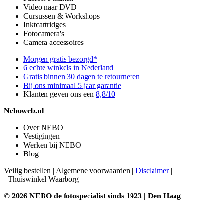
Video naar DVD
Cursussen & Workshops
Inktcartridges
Fotocamera's
Camera accessoires
Morgen gratis bezorgd*
6 echte winkels in Nederland
Gratis binnen 30 dagen te retourneren
Bij ons minimaal 5 jaar garantie
Klanten geven ons een
8,8/10
Neboweb.nl
Over NEBO
Vestigingen
Werken bij NEBO
Blog
Veilig bestellen
|
Algemene voorwaarden
|
Disclaimer
|
Thuiswinkel Waarborg
© 2026 NEBO de fotospecialist sinds 1923 | Den Haag