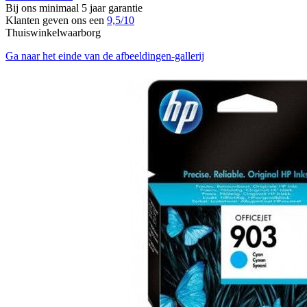
Bij ons minimaal 5 jaar garantie
Klanten geven ons een
9,5/10
Thuiswinkelwaarborg
Ga naar het einde van de afbeeldingen-gallerij