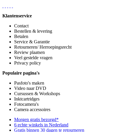
Klantenservice
Contact
Bestellen & levering
Betalen
Service & Garantie
Retourneren/ Herroepingsrecht
Review plaatsen
Veel gestelde vragen
Privacy policy
Populaire pagina's
Pasfoto's maken
Video naar DVD
Cursussen & Workshops
Inktcartridges
Fotocamera's
Camera accessoires
Morgen gratis bezorgd*
6 echte winkels in Nederland
Gratis binnen 30 dagen te retourneren