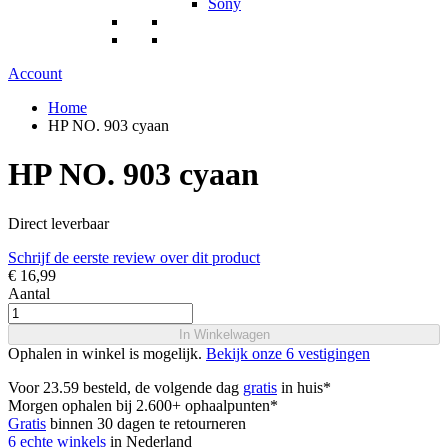
Sony
Account
Home
HP NO. 903 cyaan
HP NO. 903 cyaan
Direct leverbaar
Schrijf de eerste review over dit product
€ 16,99
Aantal
In Winkelwagen
Ophalen in winkel is mogelijk.
Bekijk onze 6 vestigingen
Voor 23.59 besteld, de volgende dag
gratis
in huis*
Morgen ophalen bij 2.600+ ophaalpunten*
Gratis
binnen 30 dagen te retourneren
6 echte winkels
in Nederland