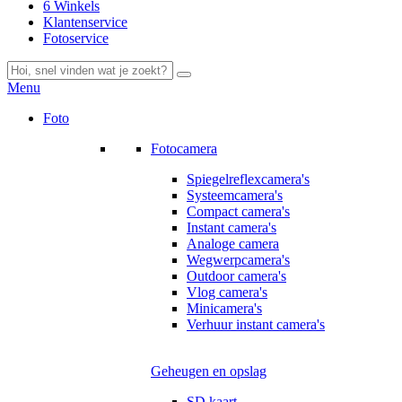
6 Winkels
Klantenservice
Fotoservice
Menu
Foto
Fotocamera
Spiegelreflexcamera's
Systeemcamera's
Compact camera's
Instant camera's
Analoge camera
Wegwerpcamera's
Outdoor camera's
Vlog camera's
Minicamera's
Verhuur instant camera's
Geheugen en opslag
SD kaart