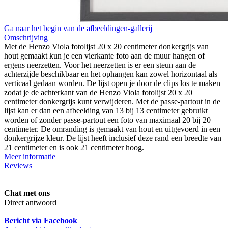
Ga naar het begin van de afbeeldingen-gallerij
Omschrijving
Met de Henzo Viola fotolijst 20 x 20 centimeter donkergrijs van
hout gemaakt kun je een vierkante foto aan de muur hangen of
ergens neerzetten. Voor het neerzetten is er een steun aan de
achterzijde beschikbaar en het ophangen kan zowel horizontaal als
verticaal gedaan worden. De lijst open je door de clips los te maken
zodat je de achterkant van de Henzo Viola fotolijst 20 x 20
centimeter donkergrijs kunt verwijderen. Met de passe-partout in de
lijst kan er dan een afbeelding van 13 bij 13 centimeter gebruikt
worden of zonder passe-partout een foto van maximaal 20 bij 20
centimeter. De omranding is gemaakt van hout en uitgevoerd in een
donkergrijze kleur. De lijst heeft inclusief deze rand een breedte van
21 centimeter en is ook 21 centimeter hoog.
Meer informatie
Reviews
Chat met ons
Direct antwoord
Bericht via Facebook