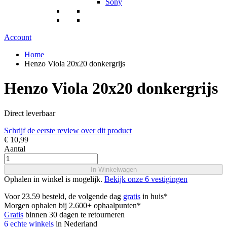
Sony
Account
Home
Henzo Viola 20x20 donkergrijs
Henzo Viola 20x20 donkergrijs
Direct leverbaar
Schrijf de eerste review over dit product
€ 10,99
Aantal
In Winkelwagen
Ophalen in winkel is mogelijk.
Bekijk onze 6 vestigingen
Voor 23.59 besteld, de volgende dag
gratis
in huis*
Morgen ophalen bij 2.600+ ophaalpunten*
Gratis
binnen 30 dagen te retourneren
6 echte winkels
in Nederland