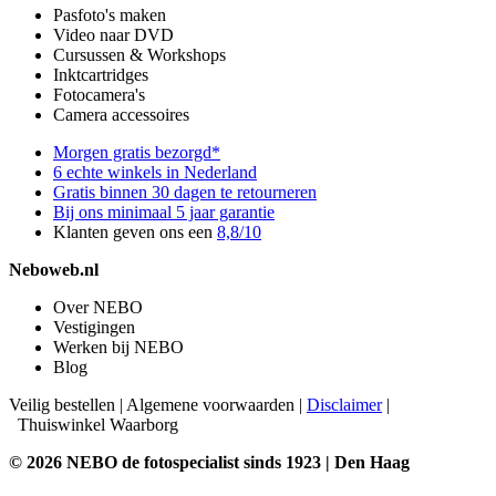
Pasfoto's maken
Video naar DVD
Cursussen & Workshops
Inktcartridges
Fotocamera's
Camera accessoires
Morgen gratis bezorgd*
6 echte winkels in Nederland
Gratis binnen 30 dagen te retourneren
Bij ons minimaal 5 jaar garantie
Klanten geven ons een
8,8/10
Neboweb.nl
Over NEBO
Vestigingen
Werken bij NEBO
Blog
Veilig bestellen
|
Algemene voorwaarden
|
Disclaimer
|
Thuiswinkel Waarborg
© 2026 NEBO de fotospecialist sinds 1923 | Den Haag