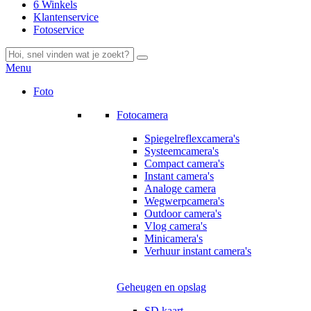
6 Winkels
Klantenservice
Fotoservice
Menu
Foto
Fotocamera
Spiegelreflexcamera's
Systeemcamera's
Compact camera's
Instant camera's
Analoge camera
Wegwerpcamera's
Outdoor camera's
Vlog camera's
Minicamera's
Verhuur instant camera's
Geheugen en opslag
SD kaart