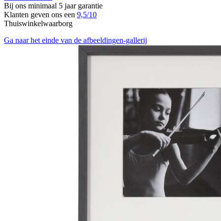
Bij ons minimaal 5 jaar garantie
Klanten geven ons een
9,5/10
Thuiswinkelwaarborg
Ga naar het einde van de afbeeldingen-gallerij