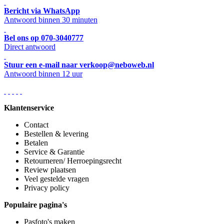
Bericht via WhatsApp
Antwoord binnen 30 minuten
Bel ons op 070-3040777
Direct antwoord
Stuur een e-mail naar verkoop@neboweb.nl
Antwoord binnen 12 uur
Klantenservice
Contact
Bestellen & levering
Betalen
Service & Garantie
Retourneren/ Herroepingsrecht
Review plaatsen
Veel gestelde vragen
Privacy policy
Populaire pagina's
Pasfoto's maken