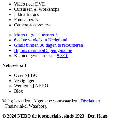
Video naar DVD
Cursussen & Workshops
Inktcartridges
Fotocamera's
Camera accessoires
Morgen gratis bezorgd*
6 echte winkels in Nederland
Gratis binnen 30 dagen te retourneren
Bij ons minimaal 5 jaar garantie
Klanten geven ons een
8,8/10
Neboweb.nl
Over NEBO
Vestigingen
Werken bij NEBO
Blog
Veilig bestellen
|
Algemene voorwaarden
|
Disclaimer
|
Thuiswinkel Waarborg
© 2026 NEBO de fotospecialist sinds 1923 | Den Haag