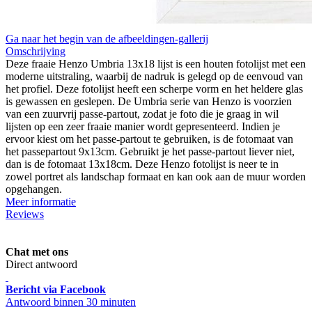
Ga naar het begin van de afbeeldingen-gallerij
Omschrijving
Deze fraaie Henzo Umbria 13x18 lijst is een houten fotolijst met een
moderne uitstraling, waarbij de nadruk is gelegd op de eenvoud van
het profiel. Deze fotolijst heeft een scherpe vorm en het heldere glas
is gewassen en geslepen. De Umbria serie van Henzo is voorzien
van een zuurvrij passe-partout, zodat je foto die je graag in wil
lijsten op een zeer fraaie manier wordt gepresenteerd. Indien je
ervoor kiest om het passe-partout te gebruiken, is de fotomaat van
het passepartout 9x13cm. Gebruikt je het passe-partout liever niet,
dan is de fotomaat 13x18cm. Deze Henzo fotolijst is neer te in
zowel portret als landschap formaat en kan ook aan de muur worden
opgehangen.
Meer informatie
Reviews
Chat met ons
Direct antwoord
Bericht via Facebook
Antwoord binnen 30 minuten