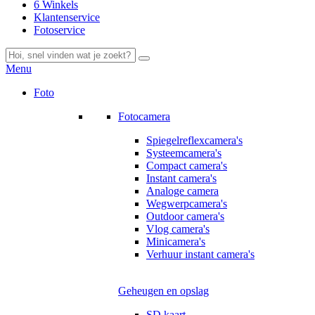
6 Winkels
Klantenservice
Fotoservice
Menu
Foto
Fotocamera
Spiegelreflexcamera's
Systeemcamera's
Compact camera's
Instant camera's
Analoge camera
Wegwerpcamera's
Outdoor camera's
Vlog camera's
Minicamera's
Verhuur instant camera's
Geheugen en opslag
SD kaart