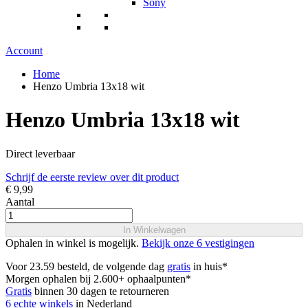
Sony
Account
Home
Henzo Umbria 13x18 wit
Henzo Umbria 13x18 wit
Direct leverbaar
Schrijf de eerste review over dit product
€ 9,99
Aantal
In Winkelwagen
Ophalen in winkel is mogelijk.
Bekijk onze 6 vestigingen
Voor 23.59 besteld, de volgende dag
gratis
in huis*
Morgen ophalen bij 2.600+ ophaalpunten*
Gratis
binnen 30 dagen te retourneren
6 echte winkels
in Nederland