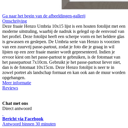
Ga naar het begin van de afbeeldingen-gallerij
Omschrijving
Deze fraaie Henzo Umbria 10x15 lijst is een houten fotolijst met een
moderne uitstraling, waarbij de nadruk is gelegd op de eenvoud van
het profiel. Deze fotolijst heeft een scherpe vorm en het heldere glas
is gewassen en geslepen. De Umbria serie van Henzo is voorzien
van een zuurvrij passe-partout, zodat je foto die je graag in wil
lijsten op een zeer fraaie manier wordt gepresenteerd. Indien je
ervoor kiest om het passe-partout te gebruiken, is de fotomaat van
het passepartout 7x10cm. Gebruikt je het passe-partout liever niet,
dan is de fotomaat 10x15cm. Deze Henzo fotolijst is neer te in
zowel portret als landschap formaat en kan ook aan de muur worden
opgehangen.
Meer informatie
Reviews
Chat met ons
Direct antwoord
Bericht via Facebook
Antwoord binnen 30 minuten