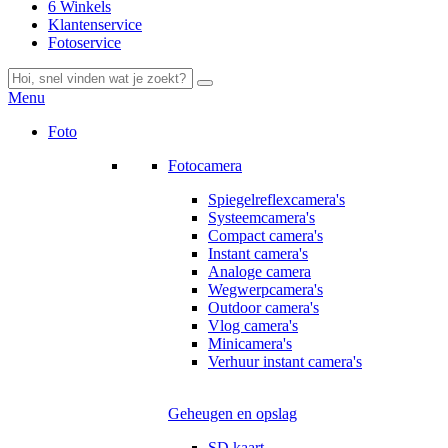
6 Winkels
Klantenservice
Fotoservice
Menu
Foto
Fotocamera
Spiegelreflexcamera's
Systeemcamera's
Compact camera's
Instant camera's
Analoge camera
Wegwerpcamera's
Outdoor camera's
Vlog camera's
Minicamera's
Verhuur instant camera's
Geheugen en opslag
SD kaart