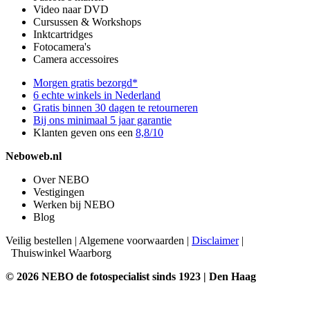
Video naar DVD
Cursussen & Workshops
Inktcartridges
Fotocamera's
Camera accessoires
Morgen gratis bezorgd*
6 echte winkels in Nederland
Gratis binnen 30 dagen te retourneren
Bij ons minimaal 5 jaar garantie
Klanten geven ons een
8,8/10
Neboweb.nl
Over NEBO
Vestigingen
Werken bij NEBO
Blog
Veilig bestellen
|
Algemene voorwaarden
|
Disclaimer
|
Thuiswinkel Waarborg
© 2026 NEBO de fotospecialist sinds 1923 | Den Haag