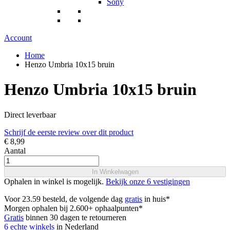
Sony
Account
Home
Henzo Umbria 10x15 bruin
Henzo Umbria 10x15 bruin
Direct leverbaar
Schrijf de eerste review over dit product
€ 8,99
Aantal
In Winkelwagen
Ophalen in winkel is mogelijk.
Bekijk onze 6 vestigingen
Voor 23.59 besteld, de volgende dag
gratis
in huis*
Morgen ophalen bij 2.600+ ophaalpunten*
Gratis
binnen 30 dagen te retourneren
6 echte winkels
in Nederland