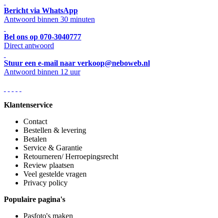
Bericht via WhatsApp
Antwoord binnen 30 minuten
Bel ons op 070-3040777
Direct antwoord
Stuur een e-mail naar verkoop@neboweb.nl
Antwoord binnen 12 uur
Klantenservice
Contact
Bestellen & levering
Betalen
Service & Garantie
Retourneren/ Herroepingsrecht
Review plaatsen
Veel gestelde vragen
Privacy policy
Populaire pagina's
Pasfoto's maken