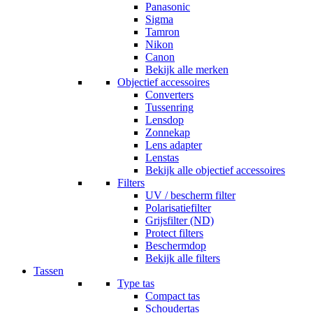
Panasonic
Sigma
Tamron
Nikon
Canon
Bekijk alle merken
Objectief accessoires
Converters
Tussenring
Lensdop
Zonnekap
Lens adapter
Lenstas
Bekijk alle objectief accessoires
Filters
UV / bescherm filter
Polarisatiefilter
Grijsfilter (ND)
Protect filters
Beschermdop
Bekijk alle filters
Tassen
Type tas
Compact tas
Schoudertas