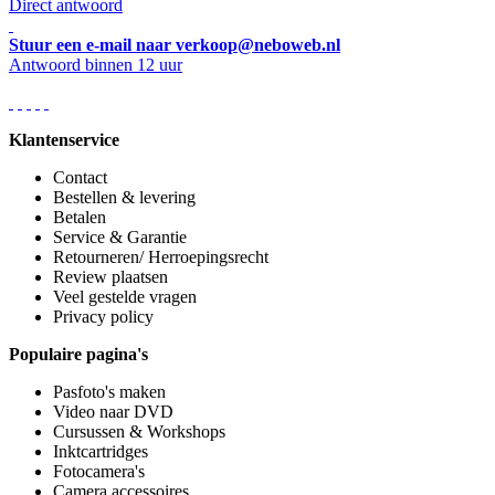
Direct antwoord
Stuur een e-mail naar verkoop@neboweb.nl
Antwoord binnen 12 uur
Klantenservice
Contact
Bestellen & levering
Betalen
Service & Garantie
Retourneren/ Herroepingsrecht
Review plaatsen
Veel gestelde vragen
Privacy policy
Populaire pagina's
Pasfoto's maken
Video naar DVD
Cursussen & Workshops
Inktcartridges
Fotocamera's
Camera accessoires