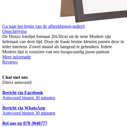
Ga naar het begin van de afbeeldingen-gallerij
Omschrijving
De Henzo fotolijst formaat 20x30cm uit de serie Modern zijn
helemaal van deze tijd. Door de fraaie bruine kleuren passen deze in
ieder interieur. Zowel staand als hangend te gebruiken. Iedere
Modern lijst is voorzien van een hoogwaardig passe-partout.
Meer informatie
Reviews
Chat met ons
Direct antwoord
Bericht via Facebook
Antwoord binnen 30 minuten
Bericht via WhatsApp
Antwoord binnen 30 minuten
Bel ons op 070-3040777