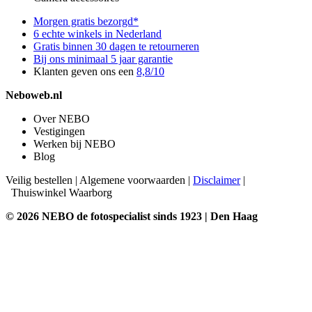
Morgen gratis bezorgd*
6 echte winkels in Nederland
Gratis binnen 30 dagen te retourneren
Bij ons minimaal 5 jaar garantie
Klanten geven ons een
8,8/10
Neboweb.nl
Over NEBO
Vestigingen
Werken bij NEBO
Blog
Veilig bestellen
|
Algemene voorwaarden
|
Disclaimer
|
Thuiswinkel Waarborg
© 2026 NEBO de fotospecialist sinds 1923 | Den Haag