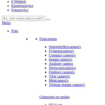
6 Winkels
Klantenservice
Fotoservice
Menu
Foto
Fotocamera
Spiegelreflexcamera's
Systeemcamera's
Compact camera's
Instant camera's
Analoge camera
Wegwerpcamera's
Outdoor camera's
Vlog camera's
Minicamera's
Verhuur instant camera's
Geheugen en opslag
SD kaart