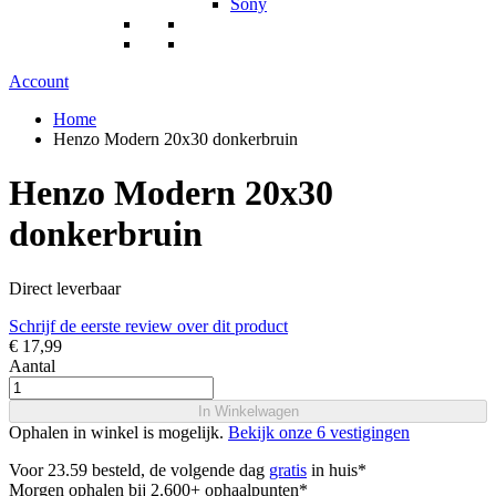
Sony
Account
Home
Henzo Modern 20x30 donkerbruin
Henzo Modern 20x30
donkerbruin
Direct leverbaar
Schrijf de eerste review over dit product
€ 17,99
Aantal
In Winkelwagen
Ophalen in winkel is mogelijk.
Bekijk onze 6 vestigingen
Voor 23.59 besteld, de volgende dag
gratis
in huis*
Morgen ophalen bij 2.600+ ophaalpunten*