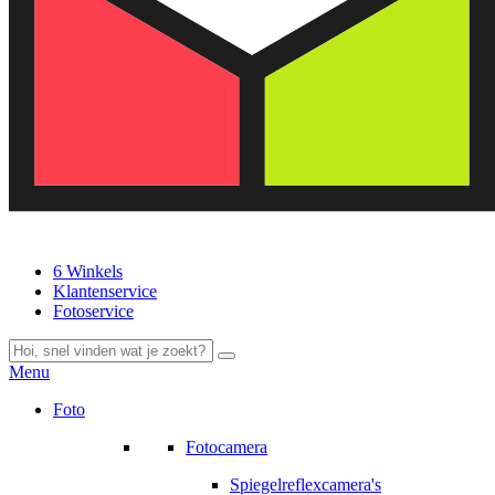
6 Winkels
Klantenservice
Fotoservice
Menu
Foto
Fotocamera
Spiegelreflexcamera's