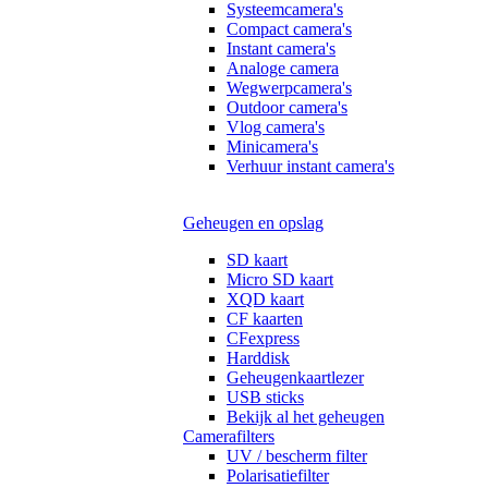
Systeemcamera's
Compact camera's
Instant camera's
Analoge camera
Wegwerpcamera's
Outdoor camera's
Vlog camera's
Minicamera's
Verhuur instant camera's
Geheugen en opslag
SD kaart
Micro SD kaart
XQD kaart
CF kaarten
CFexpress
Harddisk
Geheugenkaartlezer
USB sticks
Bekijk al het geheugen
Camerafilters
UV / bescherm filter
Polarisatiefilter