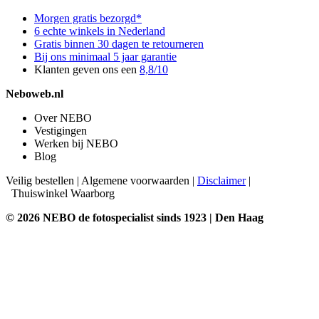
Morgen gratis bezorgd*
6 echte winkels in Nederland
Gratis binnen 30 dagen te retourneren
Bij ons minimaal 5 jaar garantie
Klanten geven ons een
8,8/10
Neboweb.nl
Over NEBO
Vestigingen
Werken bij NEBO
Blog
Veilig bestellen
|
Algemene voorwaarden
|
Disclaimer
|
Thuiswinkel Waarborg
© 2026 NEBO de fotospecialist sinds 1923 | Den Haag