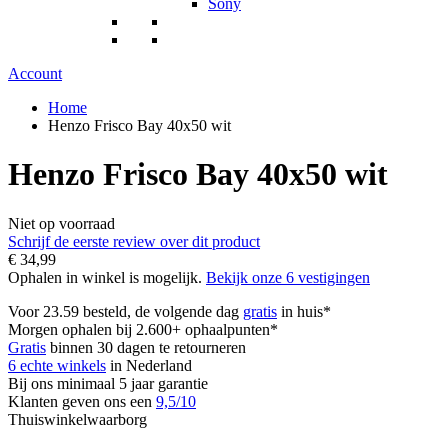
Sony
Account
Home
Henzo Frisco Bay 40x50 wit
Henzo Frisco Bay 40x50 wit
Niet op voorraad
Schrijf de eerste review over dit product
€ 34,99
Ophalen in winkel is mogelijk.
Bekijk onze 6 vestigingen
Voor 23.59 besteld, de volgende dag
gratis
in huis*
Morgen ophalen bij 2.600+ ophaalpunten*
Gratis
binnen 30 dagen te retourneren
6 echte winkels
in Nederland
Bij ons minimaal 5 jaar garantie
Klanten geven ons een
9,5/10
Thuiswinkelwaarborg