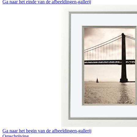
Ga naar het einde van de afbeeldingen-gallerij
Ga naar het begin van de afbeeldingen-gallerij
Omschrijving