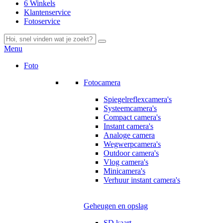
6 Winkels
Klantenservice
Fotoservice
Menu
Foto
Fotocamera
Spiegelreflexcamera's
Systeemcamera's
Compact camera's
Instant camera's
Analoge camera
Wegwerpcamera's
Outdoor camera's
Vlog camera's
Minicamera's
Verhuur instant camera's
Geheugen en opslag
SD kaart