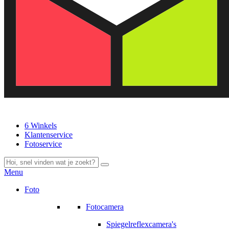
6 Winkels
Klantenservice
Fotoservice
Menu
Foto
Fotocamera
Spiegelreflexcamera's