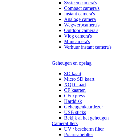
Systeemcamera's
Compact camera's
Instant camera's
Analoge camera
Wegwerpcamera's
Outdoor camera's
Vlog camera's
Minicamera's
Verhuur instant camera's
Geheugen en opslag
SD kaart
Micro SD kaart
XQD kaart
CF kaarten
CFexpress
Harddisk
Geheugenkaartlezer
USB sticks
Bekijk al het geheugen
Camerafilters
UV / bescherm filter
Polarisatiefilter