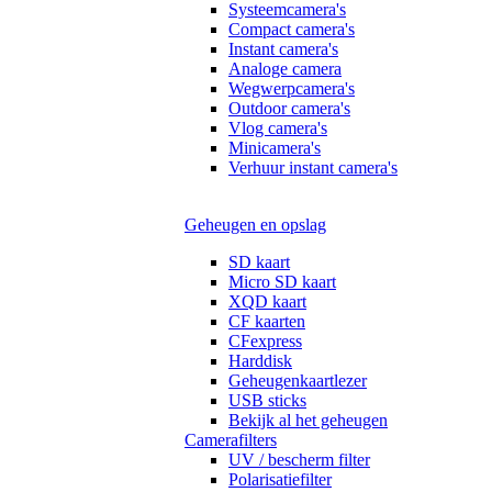
Systeemcamera's
Compact camera's
Instant camera's
Analoge camera
Wegwerpcamera's
Outdoor camera's
Vlog camera's
Minicamera's
Verhuur instant camera's
Geheugen en opslag
SD kaart
Micro SD kaart
XQD kaart
CF kaarten
CFexpress
Harddisk
Geheugenkaartlezer
USB sticks
Bekijk al het geheugen
Camerafilters
UV / bescherm filter
Polarisatiefilter