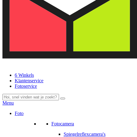
6 Winkels
Klantenservice
Fotoservice
Menu
Foto
Fotocamera
Spiegelreflexcamera's