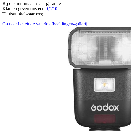
Bij ons minimaal 5 jaar garantie
Klanten geven ons een
9,5/10
Thuiswinkelwaarborg
Ga naar het einde van de afbeeldingen-gallerij