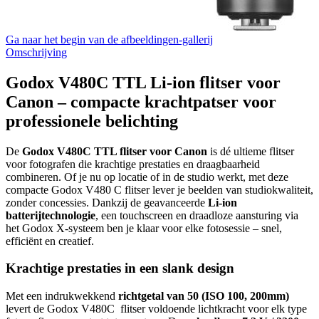
Ga naar het begin van de afbeeldingen-gallerij
Omschrijving
Godox V480C TTL Li-ion flitser voor
Canon – compacte krachtpatser voor
professionele belichting
De
Godox V480C TTL flitser voor Canon
is dé ultieme flitser
voor fotografen die krachtige prestaties en draagbaarheid
combineren. Of je nu op locatie of in de studio werkt, met deze
compacte Godox V480 C flitser lever je beelden van studiokwaliteit,
zonder concessies. Dankzij de geavanceerde
Li-ion
batterijtechnologie
, een touchscreen en draadloze aansturing via
het Godox X-systeem ben je klaar voor elke fotosessie – snel,
efficiënt en creatief.
Krachtige prestaties in een slank design
Met een indrukwekkend
richtgetal van 50 (ISO 100, 200mm)
levert de Godox V480C flitser voldoende lichtkracht voor elk type