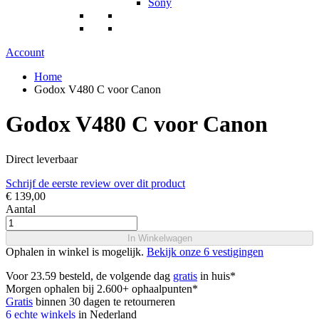
Sony
Account
Home
Godox V480 C voor Canon
Godox V480 C voor Canon
Direct leverbaar
Schrijf de eerste review over dit product
€ 139,00
Aantal
In Winkelwagen
Ophalen in winkel is mogelijk.
Bekijk onze 6 vestigingen
Voor 23.59 besteld, de volgende dag
gratis
in huis*
Morgen ophalen bij 2.600+ ophaalpunten*
Gratis
binnen 30 dagen te retourneren
6 echte winkels
in Nederland