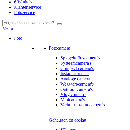
6 Winkels
Klantenservice
Fotoservice
Menu
Foto
Fotocamera
Spiegelreflexcamera's
Systeemcamera's
Compact camera's
Instant camera's
Analoge camera
Wegwerpcamera's
Outdoor camera's
Vlog camera's
Minicamera's
Verhuur instant camera's
Geheugen en opslag
SD kaart