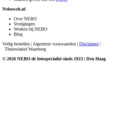
Neboweb.nl
Over NEBO
Vestigingen
Werken bij NEBO
Blog
Veilig bestellen
|
Algemene voorwaarden
|
Disclaimer
|
Thuiswinkel Waarborg
© 2026 NEBO de fotospecialist sinds 1923 | Den Haag