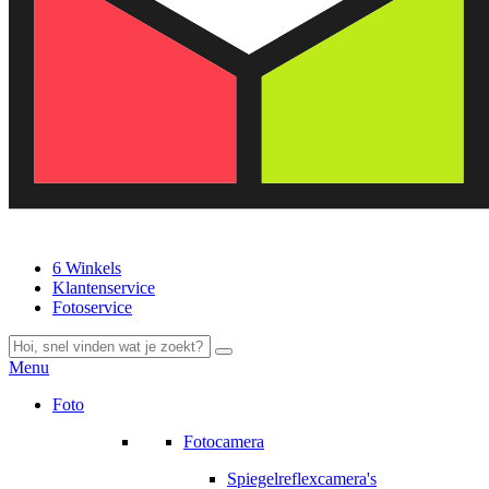
6 Winkels
Klantenservice
Fotoservice
Menu
Foto
Fotocamera
Spiegelreflexcamera's