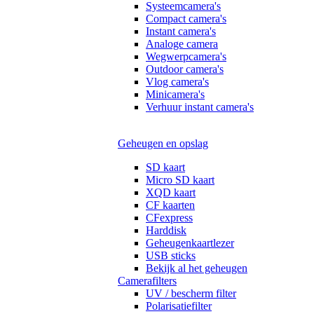
Systeemcamera's
Compact camera's
Instant camera's
Analoge camera
Wegwerpcamera's
Outdoor camera's
Vlog camera's
Minicamera's
Verhuur instant camera's
Geheugen en opslag
SD kaart
Micro SD kaart
XQD kaart
CF kaarten
CFexpress
Harddisk
Geheugenkaartlezer
USB sticks
Bekijk al het geheugen
Camerafilters
UV / bescherm filter
Polarisatiefilter