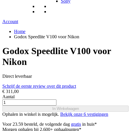
Sony
Account
Home
Godox Speedlite V100 voor Nikon
Godox Speedlite V100 voor
Nikon
Direct leverbaar
Schrijf de eerste review over dit product
€ 311,00
Aantal
In Winkelwagen
Ophalen in winkel is mogelijk.
Bekijk onze 6 vestigingen
Voor 23.59 besteld, de volgende dag
gratis
in huis*
Morgen ophalen bij 2.600+ ophaalpunten*