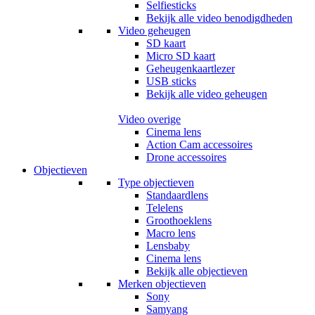
Selfiesticks
Bekijk alle video benodigdheden
Video geheugen
SD kaart
Micro SD kaart
Geheugenkaartlezer
USB sticks
Bekijk alle video geheugen
Video overige
Cinema lens
Action Cam accessoires
Drone accessoires
Objectieven
Type objectieven
Standaardlens
Telelens
Groothoeklens
Macro lens
Lensbaby
Cinema lens
Bekijk alle objectieven
Merken objectieven
Sony
Samyang