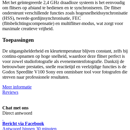
Met het geïntegreerde 2,4 GHz draadloze systeem is het eenvoudig
om flitsers op afstand te bedienen en te synchroniseren. De flitser
ondersteunt verschillende functies zoals hogesnelheidssynchronisatie
(HSS), tweede-gordijnsynchronisatie, FEC
(flitsbelichtingscompensatie) en multiflitser-modus, wat zorgt voor
maximale creatieve vrijheid.
Toepassingen
De uitgangshelderheid en kleurtemperatuur blijven constant, zelfs bij
continu-opnamen op hoge snelheid, waardoor deze flitser perfect is
voor zowel studiofotografie als evenementenfotografie. Dankzij de
betrouwbare prestaties, snelle reactietijd en veelzijdige functies is de
Godox Speedlite V100 Sony een onmisbare tool voor fotografen die
streven naar professionele resultaten.
Meer informatie
Reviews
Chat met ons
Direct antwoord
Bericht via Facebook
Antwoord binnen 30 minuten