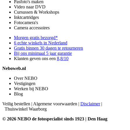
Pasfoto's maken
Video naar DVD
Cursussen & Workshops
Inktcartridges
Fotocamera's
Camera accessoires
Morgen gratis bezorgd*
6 echte winkels in Nederland
Gratis binnen 30 dagen te retourneren
Bij ons minimaal 5 jaar garantie
Klanten geven ons een
8,8/10
Neboweb.nl
Over NEBO
Vestigingen
Werken bij NEBO
Blog
Veilig bestellen
|
Algemene voorwaarden
|
Disclaimer
|
Thuiswinkel Waarborg
© 2026 NEBO de fotospecialist sinds 1923 | Den Haag