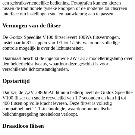
een gebruiksvriendelijke bediening. Fotografen kunnen kiezen
tussen de traditionele fysieke knoppen of de moderne touchscreen-
interface om instellingen snel en nauwkeurig aan te passen.
Vermogen van de flitser
De Godox Speedlite V100 flitser levert 100Ws flitsvermogen,
instelbaar in 81 stappen van 1/1 tot 1/256, waardoor volledige
controle mogelijk is over de lichtintensiteit.
Daarnaast beschikt de ingebouwde 2W LED-modelleringslamp over
tien helderheidsniveaus, waardoor deze geschikt is voor
verschillende lichtomstandigheden.
Opstarttijd
Dankzij de 7,2V 2980mAh lithium batterij heeft de Godox Speedlite
V100 flitser een snelle recycletijd van 1,7 seconden en kan hij tot
400 flitsen op volle kracht leveren. Deze flitser is volledig
compatibel met TTL-technologie, waardoor automatische
belichtingsregeling moeiteloos verloopt.
Draadloos flitsen