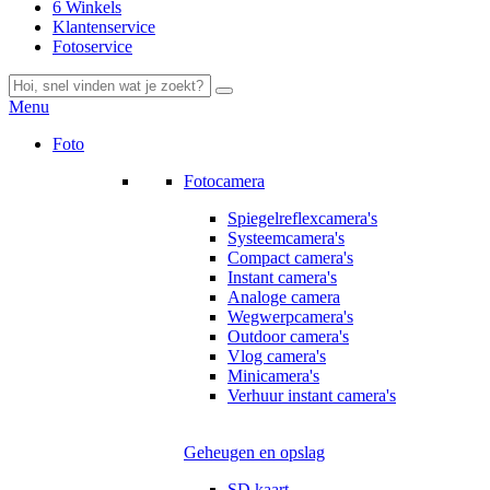
6 Winkels
Klantenservice
Fotoservice
Menu
Foto
Fotocamera
Spiegelreflexcamera's
Systeemcamera's
Compact camera's
Instant camera's
Analoge camera
Wegwerpcamera's
Outdoor camera's
Vlog camera's
Minicamera's
Verhuur instant camera's
Geheugen en opslag
SD kaart