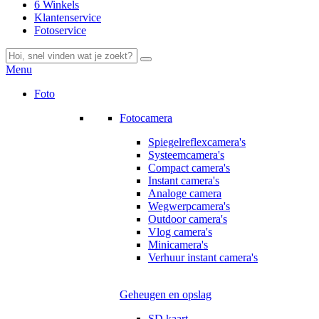
6 Winkels
Klantenservice
Fotoservice
Menu
Foto
Fotocamera
Spiegelreflexcamera's
Systeemcamera's
Compact camera's
Instant camera's
Analoge camera
Wegwerpcamera's
Outdoor camera's
Vlog camera's
Minicamera's
Verhuur instant camera's
Geheugen en opslag
SD kaart