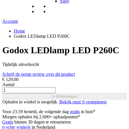
Sony
Account
Home
Godox LEDlamp LED P260C
Godox LEDlamp LED P260C
Tijdelijk uitverkocht
Schrijf de eerste review over dit product
€ 129,00
Aantal
In Winkelwagen
Ophalen in winkel is mogelijk.
Bekijk onze 6 vestigingen
Voor 23.59 besteld, de volgende dag
gratis
in huis*
Morgen ophalen bij 2.600+ ophaalpunten*
Gratis
binnen 30 dagen te retourneren
6 echte winkels
in Nederland