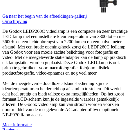
Ga naar het begin van de afbeeldingen-gallerij
Omschrijving
De Godox LEDP260C videolamp is een compacte en zeer krachtige
LED-lamp met een instelbare kleurtemperatuur van 3300 tot en met
5600K en een lichtopbrengst van 2200 lumen op een halve meter
afstand. Met een brede openingshoek zorgt de LEDP260C ledlamp
van Godox voor een mooie zachte belichting voor fotografie en
video. Met de meegeleverde statiefadapter kan de lamp op praktisch
elk lampstatief worden geplaatst. Deze Godox LED-lamp is ook
prima te gebruiken voor macrofotografie, fotojournalistiek,
productfotografie, video-opnames en nog veel meer.
Met de meegeleverde draadloze afstandsbediening zijn de
kleurtemperatuur en helderheid op afstand in te stellen. Dit werkt
echt heel prettig en biedt talloze extra mogelijkheden. Op het groot
formaat LCD-scherm kun je de ingestelde waardes gemakkelijk
aflezen. De Godox videolamp kan van stroom worden voorzien
door middel van de meegeleverde AC-adapter of twee optionele
NP-F970 li-ion accu's.
Meer informatie
Reviews