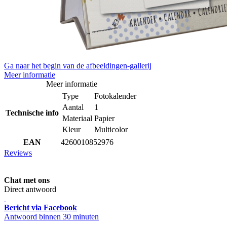
Ga naar het begin van de afbeeldingen-gallerij
Meer informatie
Meer informatie
Type
Fotokalender
Aantal
1
Technische info
Materiaal
Papier
Kleur
Multicolor
EAN
4260010852976
Reviews
Chat met ons
Direct antwoord
Bericht via Facebook
Antwoord binnen 30 minuten