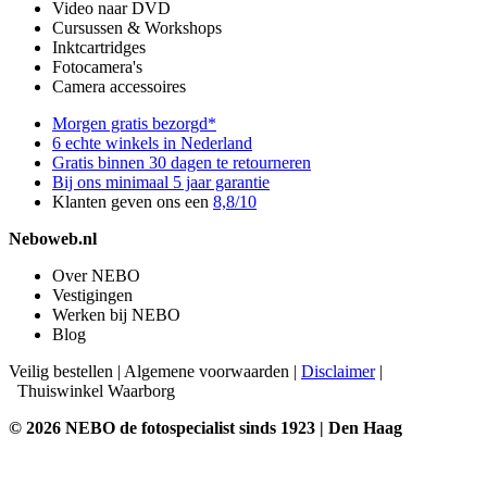
Video naar DVD
Cursussen & Workshops
Inktcartridges
Fotocamera's
Camera accessoires
Morgen gratis bezorgd*
6 echte winkels in Nederland
Gratis binnen 30 dagen te retourneren
Bij ons minimaal 5 jaar garantie
Klanten geven ons een
8,8/10
Neboweb.nl
Over NEBO
Vestigingen
Werken bij NEBO
Blog
Veilig bestellen
|
Algemene voorwaarden
|
Disclaimer
|
Thuiswinkel Waarborg
© 2026 NEBO de fotospecialist sinds 1923 | Den Haag