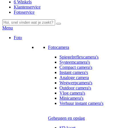
6 Winkels
Klantenservice
Fotoservice
Menu
Foto
Fotocamera
Spiegelreflexcamera's
Systeemcamera's
Compact camera's
Instant camera's
Analoge camera
Wegwerpcamera's
Outdoor camera's
Vlog camera's
Minicamera's
Verhuur instant camera's
Geheugen en opslag
SD kaart