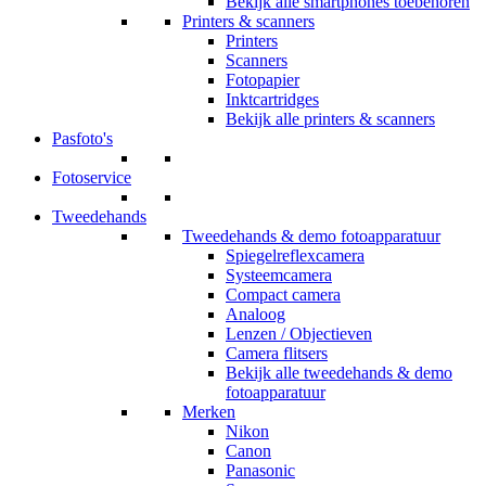
Bekijk alle smartphones toebehoren
Printers & scanners
Printers
Scanners
Fotopapier
Inktcartridges
Bekijk alle printers & scanners
Pasfoto's
Fotoservice
Tweedehands
Tweedehands & demo fotoapparatuur
Spiegelreflexcamera
Systeemcamera
Compact camera
Analoog
Lenzen / Objectieven
Camera flitsers
Bekijk alle tweedehands & demo
fotoapparatuur
Merken
Nikon
Canon
Panasonic