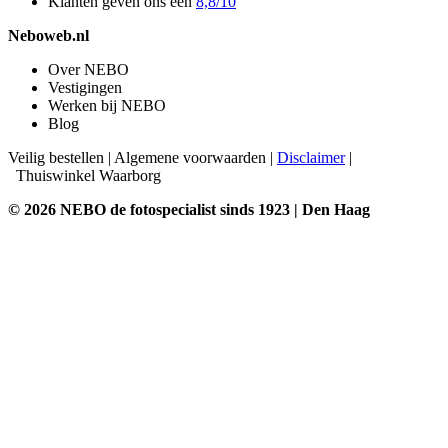
Klanten geven ons een
8,8/10
Neboweb.nl
Over NEBO
Vestigingen
Werken bij NEBO
Blog
Veilig bestellen
|
Algemene voorwaarden
|
Disclaimer
|
Thuiswinkel Waarborg
© 2026 NEBO de fotospecialist sinds 1923 | Den Haag