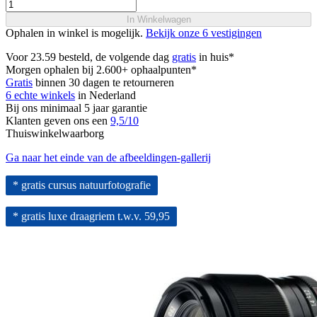
In Winkelwagen
Ophalen in winkel is mogelijk.
Bekijk onze 6 vestigingen
Voor 23.59 besteld, de volgende dag
gratis
in huis*
Morgen ophalen bij 2.600+ ophaalpunten*
Gratis
binnen 30 dagen te retourneren
6 echte winkels
in Nederland
Bij ons minimaal 5 jaar garantie
Klanten geven ons een
9,5/10
Thuiswinkelwaarborg
Ga naar het einde van de afbeeldingen-gallerij
* gratis cursus natuurfotografie
* gratis luxe draagriem t.w.v. 59,95