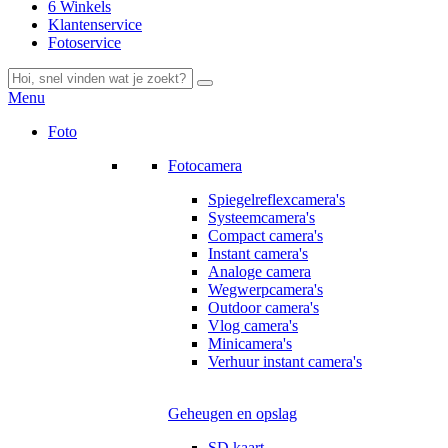
6 Winkels
Klantenservice
Fotoservice
Menu
Foto
Fotocamera
Spiegelreflexcamera's
Systeemcamera's
Compact camera's
Instant camera's
Analoge camera
Wegwerpcamera's
Outdoor camera's
Vlog camera's
Minicamera's
Verhuur instant camera's
Geheugen en opslag
SD kaart