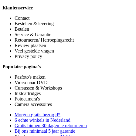
Klantenservice
Contact
Bestellen & levering
Betalen
Service & Garantie
Retourneren/ Herroepingsrecht
Review plaatsen
Veel gestelde vragen
Privacy policy
Populaire pagina's
Pasfoto's maken
Video naar DVD
Cursussen & Workshops
Inktcartridges
Fotocamera's
Camera accessoires
Morgen gratis bezorgd*
6 echte winkels in Nederland
Gratis binnen 30 dagen te retourneren
Bij ons minimaal 5 jaar garantie