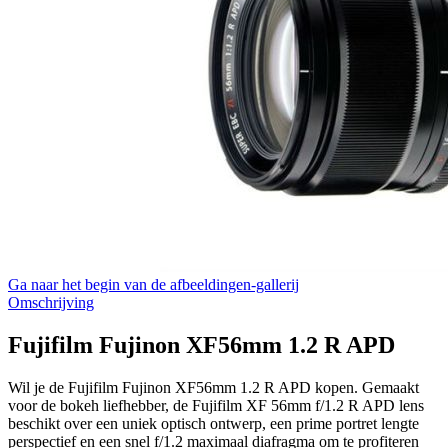
Ga naar het begin van de afbeeldingen-gallerij
Omschrijving
Fujifilm Fujinon XF56mm 1.2 R APD
Wil je de Fujifilm Fujinon XF56mm 1.2 R APD kopen. Gemaakt
voor de bokeh liefhebber, de Fujifilm XF 56mm f/1.2 R APD lens
beschikt over een uniek optisch ontwerp, een prime portret lengte
perspectief en een snel f/1.2 maximaal diafragma om te profiteren