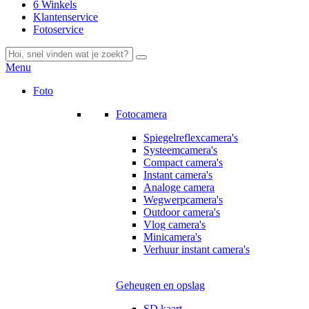
6 Winkels
Klantenservice
Fotoservice
Menu
Foto
Fotocamera
Spiegelreflexcamera's
Systeemcamera's
Compact camera's
Instant camera's
Analoge camera
Wegwerpcamera's
Outdoor camera's
Vlog camera's
Minicamera's
Verhuur instant camera's
Geheugen en opslag
SD kaart