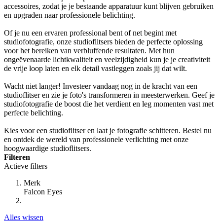
accessoires, zodat je je bestaande apparatuur kunt blijven gebruiken
en upgraden naar professionele belichting.
Of je nu een ervaren professional bent of net begint met
studiofotografie, onze studioflitsers bieden de perfecte oplossing
voor het bereiken van verbluffende resultaten. Met hun
ongeëvenaarde lichtkwaliteit en veelzijdigheid kun je je creativiteit
de vrije loop laten en elk detail vastleggen zoals jij dat wilt.
Wacht niet langer! Investeer vandaag nog in de kracht van een
studioflitser en zie je foto's transformeren in meesterwerken. Geef je
studiofotografie de boost die het verdient en leg momenten vast met
perfecte belichting.
Kies voor een studioflitser en laat je fotografie schitteren. Bestel nu
en ontdek de wereld van professionele verlichting met onze
hoogwaardige studioflitsers.
Filteren
Actieve filters
Merk
Falcon Eyes
Alles wissen