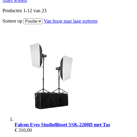
Alles wissen
Producten
1
-
12
van
23
Sorteer op
Van hoog naar laag sorteren
Falcon Eyes Studioflitsset SSK-2200D met Tas
€ 310,00