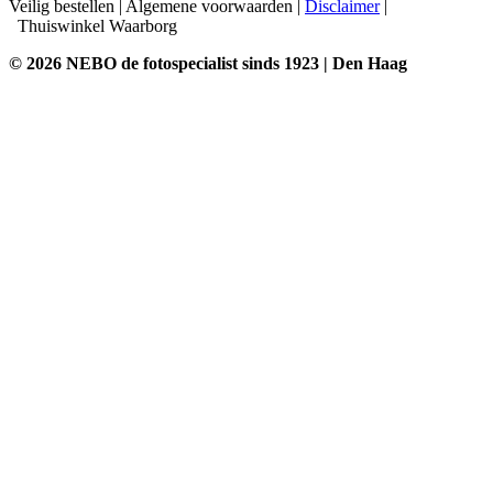
Veilig bestellen
|
Algemene voorwaarden
|
Disclaimer
|
Thuiswinkel Waarborg
© 2026 NEBO de fotospecialist sinds 1923 | Den Haag