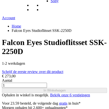
Sony
Account
Home
Falcon Eyes Studioflitsset SSK-2250D
Falcon Eyes Studioflitsset SSK-
2250D
1-2 werkdagen
Schrijf de eerste review over dit product
€ 273,00
Aantal
In Winkelwagen
Ophalen in winkel is mogelijk.
Bekijk onze 6 vestigingen
Voor 23.59 besteld, de volgende dag
gratis
in huis*
Morgen ophalen bij 2.600+ ophaalpunten*