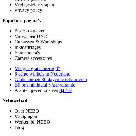
Veel gestelde vragen
Privacy policy
Populaire pagina's
Pasfoto's maken
Video naar DVD
Cursussen & Workshops
Inktcartridges
Fotocamera's
Camera accessoires
Morgen gratis bezorgd*
6 echte winkels in Nederland
Gratis binnen 30 dagen te retourneren
Bij ons minimaal 5 jaar garantie
Klanten geven ons een
8,8/10
Neboweb.nl
Over NEBO
Vestigingen
Werken bij NEBO
Blog