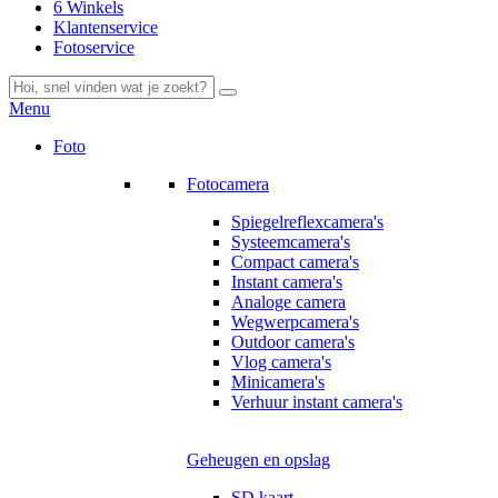
6 Winkels
Klantenservice
Fotoservice
Menu
Foto
Fotocamera
Spiegelreflexcamera's
Systeemcamera's
Compact camera's
Instant camera's
Analoge camera
Wegwerpcamera's
Outdoor camera's
Vlog camera's
Minicamera's
Verhuur instant camera's
Geheugen en opslag
SD kaart