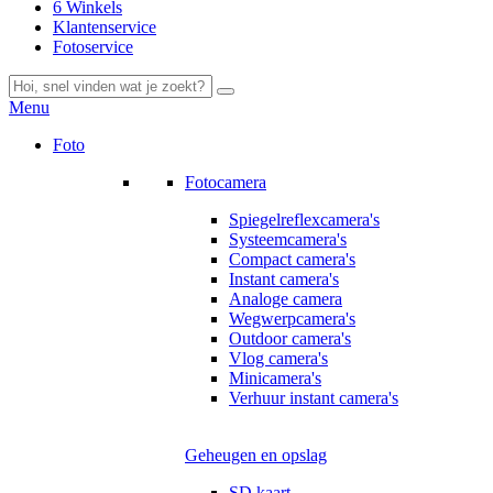
6 Winkels
Klantenservice
Fotoservice
Menu
Foto
Fotocamera
Spiegelreflexcamera's
Systeemcamera's
Compact camera's
Instant camera's
Analoge camera
Wegwerpcamera's
Outdoor camera's
Vlog camera's
Minicamera's
Verhuur instant camera's
Geheugen en opslag
SD kaart