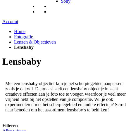
Sony
Account
Home
Fotografie
Lenzen & Objectieven
Lensbaby
Lensbaby
Met een lensbaby objectief kun je het scherptegebied aanpassen
zoals je dat wil. Daarnaast stelt een lensbaby object je in staat
creatieve effecten aan je foto toe te voegen waardoor je veel meer
vrijheid hebt bij het opstellen van je compositie. Wil je ook
experimenteren met het scherptegebied en andere effecten? Scroll
naar beneden om het assortiment lensbaby’s te bekijken!
Filteren
Alles wissen