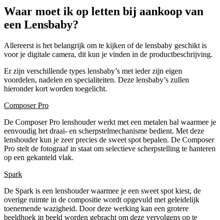
Waar moet ik op letten bij aankoop van
een Lensbaby?
Allereerst is het belangrijk om te kijken of de lensbaby geschikt is
voor je digitale camera, dit kun je vinden in de productbeschrijving.
Er zijn verschillende types lensbaby’s met ieder zijn eigen
voordelen, nadelen en specialiteiten. Deze lensbaby’s zullen
hieronder kort worden toegelicht.
Composer Pro
De Composer Pro lenshouder werkt met een metalen bal waarmee je
eenvoudig het draai- en scherpstelmechanisme bedient. Met deze
lenshouder kun je zeer precies de sweet spot bepalen. De Composer
Pro stelt de fotograaf in staat om selectieve scherpstelling te hanteren
op een gekanteld vlak.
Spark
De Spark is een lenshouder waarmee je een sweet spot kiest, de
overige ruimte in de compositie wordt opgevuld met geleidelijk
toenemende wazigheid. Door deze werking kan een grotere
beeldhoek in beeld worden gebracht om deze vervolgens op te