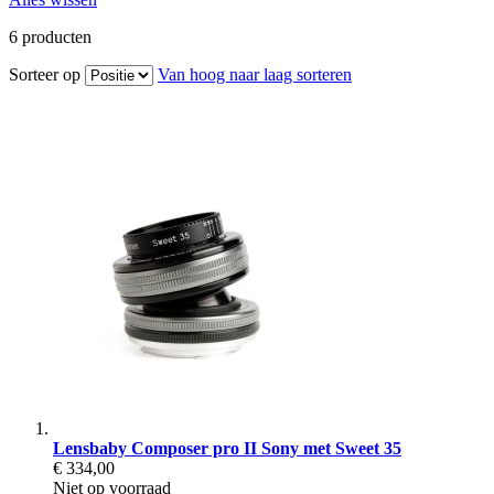
6
producten
Sorteer op
Van hoog naar laag sorteren
Lensbaby Composer pro II Sony met Sweet 35
€ 334,00
Niet op voorraad