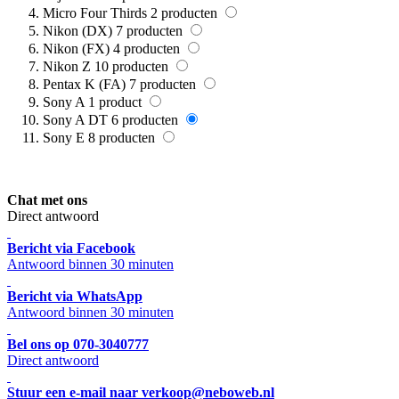
Micro Four Thirds
2
producten
Nikon (DX)
7
producten
Nikon (FX)
4
producten
Nikon Z
10
producten
Pentax K (FA)
7
producten
Sony A
1
product
Sony A DT
6
producten
Sony E
8
producten
Chat met ons
Direct antwoord
Bericht via Facebook
Antwoord binnen 30 minuten
Bericht via WhatsApp
Antwoord binnen 30 minuten
Bel ons op 070-3040777
Direct antwoord
Stuur een e-mail naar verkoop@neboweb.nl