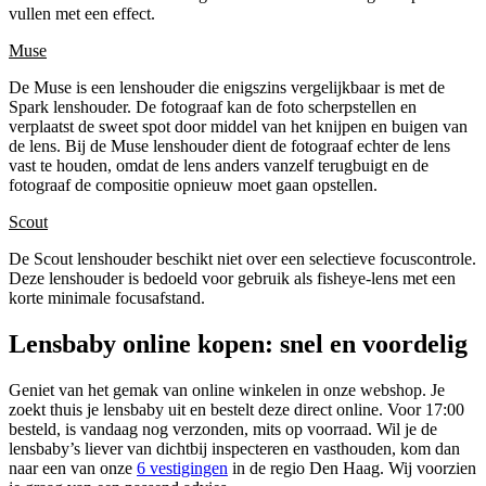
vullen met een effect.
Muse
De Muse is een lenshouder die enigszins vergelijkbaar is met de
Spark lenshouder. De fotograaf kan de foto scherpstellen en
verplaatst de sweet spot door middel van het knijpen en buigen van
de lens. Bij de Muse lenshouder dient de fotograaf echter de lens
vast te houden, omdat de lens anders vanzelf terugbuigt en de
fotograaf de compositie opnieuw moet gaan opstellen.
Scout
De Scout lenshouder beschikt niet over een selectieve focuscontrole.
Deze lenshouder is bedoeld voor gebruik als fisheye-lens met een
korte minimale focusafstand.
Lensbaby online kopen: snel en voordelig
Geniet van het gemak van online winkelen in onze webshop. Je
zoekt thuis je lensbaby uit en bestelt deze direct online. Voor 17:00
besteld, is vandaag nog verzonden, mits op voorraad. Wil je de
lensbaby’s liever van dichtbij inspecteren en vasthouden, kom dan
naar een van onze
6 vestigingen
in de regio Den Haag. Wij voorzien