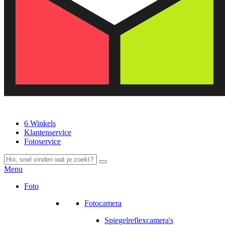
6 Winkels
Klantenservice
Fotoservice
Menu
Foto
Fotocamera
Spiegelreflexcamera's