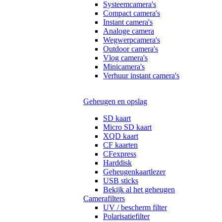
Systeemcamera's
Compact camera's
Instant camera's
Analoge camera
Wegwerpcamera's
Outdoor camera's
Vlog camera's
Minicamera's
Verhuur instant camera's
Geheugen en opslag
SD kaart
Micro SD kaart
XQD kaart
CF kaarten
CFexpress
Harddisk
Geheugenkaartlezer
USB sticks
Bekijk al het geheugen
Camerafilters
UV / bescherm filter
Polarisatiefilter