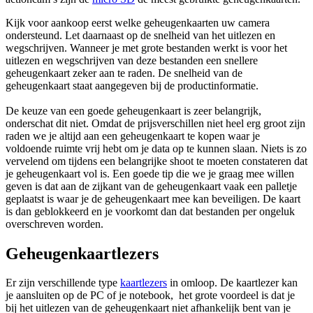
Kijk voor aankoop eerst welke geheugenkaarten uw camera
ondersteund. Let daarnaast op de snelheid van het uitlezen en
wegschrijven. Wanneer je met grote bestanden werkt is voor het
uitlezen en wegschrijven van deze bestanden een snellere
geheugenkaart zeker aan te raden. De snelheid van de
geheugenkaart staat aangegeven bij de productinformatie.
De keuze van een goede geheugenkaart is zeer belangrijk,
onderschat dit niet. Omdat de prijsverschillen niet heel erg groot zijn
raden we je altijd aan een geheugenkaart te kopen waar je
voldoende ruimte vrij hebt om je data op te kunnen slaan. Niets is zo
vervelend om tijdens een belangrijke shoot te moeten constateren dat
je geheugenkaart vol is. Een goede tip die we je graag mee willen
geven is dat aan de zijkant van de geheugenkaart vaak een palletje
geplaatst is waar je de geheugenkaart mee kan beveiligen. De kaart
is dan geblokkeerd en je voorkomt dan dat bestanden per ongeluk
overschreven worden.
Geheugenkaartlezers
Er zijn verschillende type
kaartlezers
in omloop. De kaartlezer kan
je aansluiten op de PC of je notebook, het grote voordeel is dat je
bij het uitlezen van de geheugenkaart niet afhankelijk bent van je