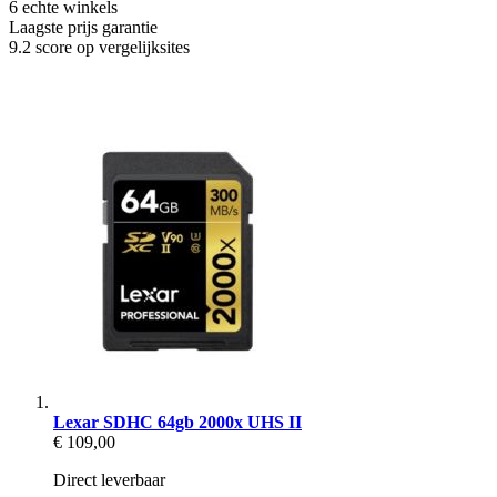
6 echte winkels
Laagste prijs garantie
9.2 score op vergelijksites
Lexar SDHC 64gb 2000x UHS II
€ 109,00
Direct leverbaar