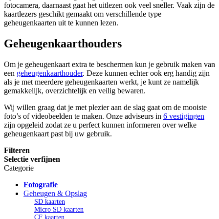
fotocamera, daarnaast gaat het uitlezen ook veel sneller. Vaak zijn de
kaartlezers geschikt gemaakt om verschillende type
geheugenkaarten uit te kunnen lezen.
Geheugenkaarthouders
Om je geheugenkaart extra te beschermen kun je gebruik maken van
een
geheugenkaarthouder
. Deze kunnen echter ook erg handig zijn
als je met meerdere geheugenkaarten werkt, je kunt ze namelijk
gemakkelijk, overzichtelijk en veilig bewaren.
Wij willen graag dat je met plezier aan de slag gaat om de mooiste
foto’s of videobeelden te maken. Onze adviseurs in
6 vestigingen
zijn opgeleid zodat ze u perfect kunnen informeren over welke
geheugenkaart past bij uw gebruik.
Filteren
Selectie verfijnen
Categorie
Fotografie
Geheugen & Opslag
SD kaarten
Micro SD kaarten
CF kaarten