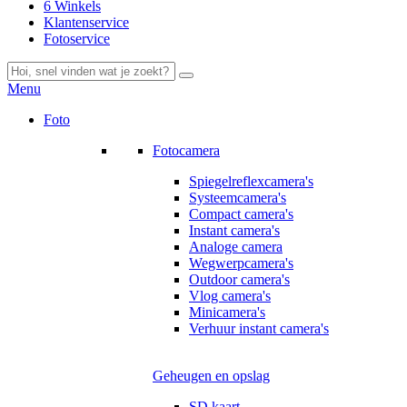
6 Winkels
Klantenservice
Fotoservice
Menu
Foto
Fotocamera
Spiegelreflexcamera's
Systeemcamera's
Compact camera's
Instant camera's
Analoge camera
Wegwerpcamera's
Outdoor camera's
Vlog camera's
Minicamera's
Verhuur instant camera's
Geheugen en opslag
SD kaart