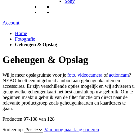
Sony
Account
Home
Fotografie
Geheugen & Opslag
Geheugen & Opslag
Wil je meer opslagruimte voor je
foto
,
videocamera
of
actioncam
?
NEBO heeft een uitgebreid aanbod aan geheugenkaarten en
accessoires. Er zijn verschillende opties mogelijk en wij adviseren u
graag welke geheugenkaart het best aansluit op uw gebruik. Om te
beginnen maakt u gebruik van de filter functie om direct naar de
relevante productgroep zoals geheugenkaarten en kaartlezers te
gaan.
Producten
97
-
108
van
128
Sorteer op
Van hoog naar laag sorteren