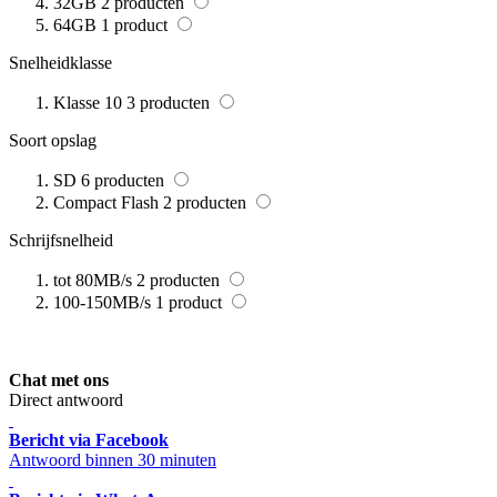
32GB
2
producten
64GB
1
product
Snelheidklasse
Klasse 10
3
producten
Soort opslag
SD
6
producten
Compact Flash
2
producten
Schrijfsnelheid
tot 80MB/s
2
producten
100-150MB/s
1
product
Chat met ons
Direct antwoord
Bericht via Facebook
Antwoord binnen 30 minuten