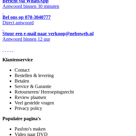
Bericht via WhatsApp
Antwoord binnen 30 minuten
Bel ons op 070-3040777
Direct antwoord
Stuur een e-mail naar verkoop@neboweb.nl
Antwoord binnen 12 uur
Klantenservice
Contact
Bestellen & levering
Betalen
Service & Garantie
Retourneren/ Herroepingsrecht
Review plaatsen
Veel gestelde vragen
Privacy policy
Populaire pagina's
Pasfoto's maken
Video naar DVD