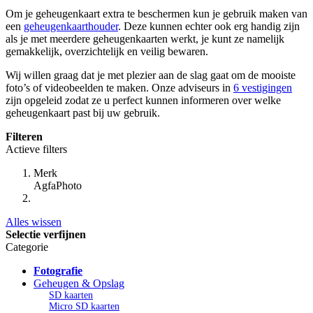
Om je geheugenkaart extra te beschermen kun je gebruik maken van
een
geheugenkaarthouder
. Deze kunnen echter ook erg handig zijn
als je met meerdere geheugenkaarten werkt, je kunt ze namelijk
gemakkelijk, overzichtelijk en veilig bewaren.
Wij willen graag dat je met plezier aan de slag gaat om de mooiste
foto’s of videobeelden te maken. Onze adviseurs in
6 vestigingen
zijn opgeleid zodat ze u perfect kunnen informeren over welke
geheugenkaart past bij uw gebruik.
Filteren
Actieve filters
Merk
AgfaPhoto
Alles wissen
Selectie verfijnen
Categorie
Fotografie
Geheugen & Opslag
SD kaarten
Micro SD kaarten