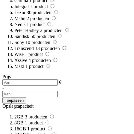
Caruba
1
product
Integral
1
product
Lexar
30
producten
Matin
2
producten
Nedis
1
product
Peter Hadley
2
producten
Sandisk
50
producten
Sony
10
producten
Transcend
13
producten
Wise
1
product
Xssive
4
producten
Maxl
1
product
Prijs
€
-
Toepassen
Opslagcapaciteit
2GB
3
producten
8GB
1
product
16GB
1
product