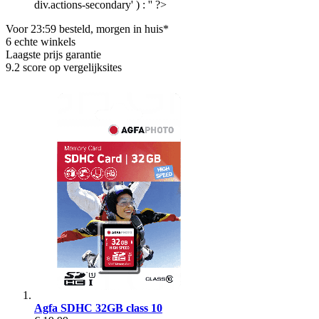
div.actions-secondary' ) : '' ?>
Voor 23:59 besteld, morgen in huis*
6 echte winkels
Laagste prijs garantie
9.2 score op vergelijksites
Agfa SDHC 32GB class 10