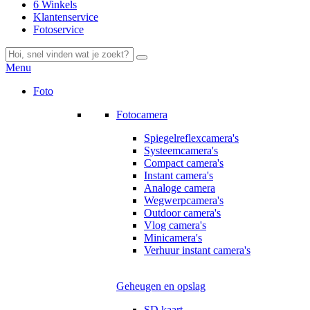
6 Winkels
Klantenservice
Fotoservice
Menu
Foto
Fotocamera
Spiegelreflexcamera's
Systeemcamera's
Compact camera's
Instant camera's
Analoge camera
Wegwerpcamera's
Outdoor camera's
Vlog camera's
Minicamera's
Verhuur instant camera's
Geheugen en opslag
SD kaart