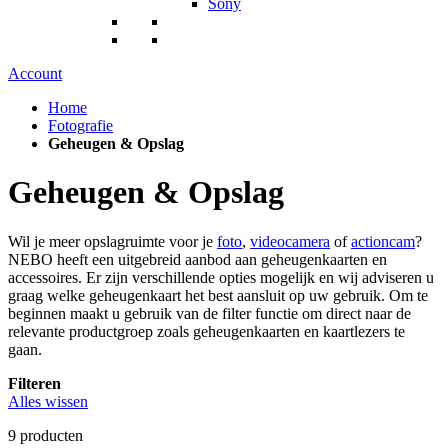
Sony
Account
Home
Fotografie
Geheugen & Opslag
Geheugen & Opslag
Wil je meer opslagruimte voor je
foto
,
videocamera
of
actioncam
?
NEBO heeft een uitgebreid aanbod aan geheugenkaarten en
accessoires. Er zijn verschillende opties mogelijk en wij adviseren u
graag welke geheugenkaart het best aansluit op uw gebruik. Om te
beginnen maakt u gebruik van de filter functie om direct naar de
relevante productgroep zoals geheugenkaarten en kaartlezers te
gaan.
Filteren
Alles wissen
9
producten