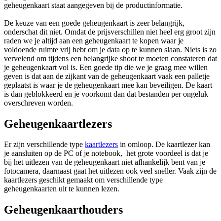
geheugenkaart staat aangegeven bij de productinformatie.
De keuze van een goede geheugenkaart is zeer belangrijk,
onderschat dit niet. Omdat de prijsverschillen niet heel erg groot zijn
raden we je altijd aan een geheugenkaart te kopen waar je
voldoende ruimte vrij hebt om je data op te kunnen slaan. Niets is zo
vervelend om tijdens een belangrijke shoot te moeten constateren dat
je geheugenkaart vol is. Een goede tip die we je graag mee willen
geven is dat aan de zijkant van de geheugenkaart vaak een palletje
geplaatst is waar je de geheugenkaart mee kan beveiligen. De kaart
is dan geblokkeerd en je voorkomt dan dat bestanden per ongeluk
overschreven worden.
Geheugenkaartlezers
Er zijn verschillende type
kaartlezers
in omloop. De kaartlezer kan
je aansluiten op de PC of je notebook, het grote voordeel is dat je
bij het uitlezen van de geheugenkaart niet afhankelijk bent van je
fotocamera, daarnaast gaat het uitlezen ook veel sneller. Vaak zijn de
kaartlezers geschikt gemaakt om verschillende type
geheugenkaarten uit te kunnen lezen.
Geheugenkaarthouders