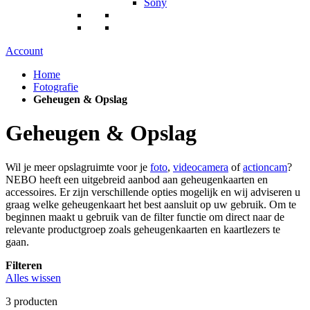
Sony
Account
Home
Fotografie
Geheugen & Opslag
Geheugen & Opslag
Wil je meer opslagruimte voor je
foto
,
videocamera
of
actioncam
?
NEBO heeft een uitgebreid aanbod aan geheugenkaarten en
accessoires. Er zijn verschillende opties mogelijk en wij adviseren u
graag welke geheugenkaart het best aansluit op uw gebruik. Om te
beginnen maakt u gebruik van de filter functie om direct naar de
relevante productgroep zoals geheugenkaarten en kaartlezers te
gaan.
Filteren
Alles wissen
3
producten