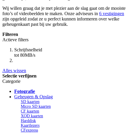
Wij willen graag dat je met plezier aan de slag gaat om de mooiste
foto’s of videobeelden te maken. Onze adviseurs in
6 vestigingen
zijn opgeleid zodat ze u perfect kunnen informeren over welke
geheugenkaart past bij uw gebruik.
Filteren
Actieve filters
Schrijfsnelheid
tot 80MB/s
Alles wissen
Selectie verfijnen
Categorie
Fotografie
Geheugen & Opslag
SD kaarten
Micro SD kaarten
CF kaarten
XQD kaarten
Harddisk
Kaartlezers
CFexpress