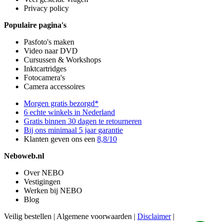
Privacy policy
Populaire pagina's
Pasfoto's maken
Video naar DVD
Cursussen & Workshops
Inktcartridges
Fotocamera's
Camera accessoires
Morgen gratis bezorgd*
6 echte winkels in Nederland
Gratis binnen 30 dagen te retourneren
Bij ons minimaal 5 jaar garantie
Klanten geven ons een
8,8/10
Neboweb.nl
Over NEBO
Vestigingen
Werken bij NEBO
Blog
Veilig bestellen
|
Algemene voorwaarden
|
Disclaimer
|