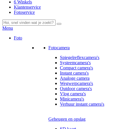
6 Winkels
Klantenservice
Fotoservice
Menu
Foto
Fotocamera
Spiegelreflexcamera's
Systeemcamera's
Compact camera's
Instant camera's
Analoge camera
Wegwerpcamera's
Outdoor camera's
Vlog camera's
Minicamera's
Verhuur instant camera's
Geheugen en opslag
SD kaart