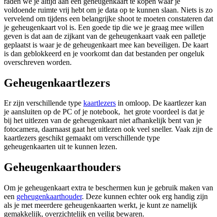
raden we je altijd aan een geheugenkaart te kopen waar je
voldoende ruimte vrij hebt om je data op te kunnen slaan. Niets is zo
vervelend om tijdens een belangrijke shoot te moeten constateren dat
je geheugenkaart vol is. Een goede tip die we je graag mee willen
geven is dat aan de zijkant van de geheugenkaart vaak een palletje
geplaatst is waar je de geheugenkaart mee kan beveiligen. De kaart
is dan geblokkeerd en je voorkomt dan dat bestanden per ongeluk
overschreven worden.
Geheugenkaartlezers
Er zijn verschillende type
kaartlezers
in omloop. De kaartlezer kan
je aansluiten op de PC of je notebook, het grote voordeel is dat je
bij het uitlezen van de geheugenkaart niet afhankelijk bent van je
fotocamera, daarnaast gaat het uitlezen ook veel sneller. Vaak zijn de
kaartlezers geschikt gemaakt om verschillende type
geheugenkaarten uit te kunnen lezen.
Geheugenkaarthouders
Om je geheugenkaart extra te beschermen kun je gebruik maken van
een
geheugenkaarthouder
. Deze kunnen echter ook erg handig zijn
als je met meerdere geheugenkaarten werkt, je kunt ze namelijk
gemakkelijk, overzichtelijk en veilig bewaren.