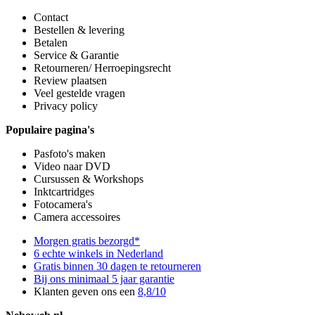
Contact
Bestellen & levering
Betalen
Service & Garantie
Retourneren/ Herroepingsrecht
Review plaatsen
Veel gestelde vragen
Privacy policy
Populaire pagina's
Pasfoto's maken
Video naar DVD
Cursussen & Workshops
Inktcartridges
Fotocamera's
Camera accessoires
Morgen gratis bezorgd*
6 echte winkels in Nederland
Gratis binnen 30 dagen te retourneren
Bij ons minimaal 5 jaar garantie
Klanten geven ons een
8,8/10