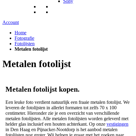
Sony
Account
Home
Fotografie
Fotolijsten
Metalen fotolijst
Metalen fotolijst
Metalen fotolijst kopen.
Een leuke foto verdient natuurlijk een fraaie metalen fotolijst. We
leveren de fotolijsten in allerlei formaten tot zelfs 70 x 100
centimeter. Hieronder zie je een overzicht van verschillende
metalen fotolijsten. Alle metalen fotolijsten worden geleverd met
helder glas inclusief een houten achterkant. Op onze
vestigingen
in Den Haag en Pijnacker-Nootdorp is het aanbod metalen
fotolijsten nog groter. Wij helpen je graag met het zoeken naar