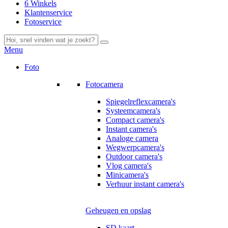
6 Winkels
Klantenservice
Fotoservice
Menu
Foto
Fotocamera
Spiegelreflexcamera's
Systeemcamera's
Compact camera's
Instant camera's
Analoge camera
Wegwerpcamera's
Outdoor camera's
Vlog camera's
Minicamera's
Verhuur instant camera's
Geheugen en opslag
SD kaart