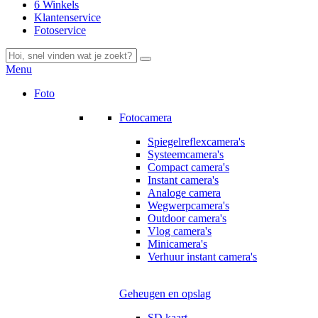
6 Winkels
Klantenservice
Fotoservice
Menu
Foto
Fotocamera
Spiegelreflexcamera's
Systeemcamera's
Compact camera's
Instant camera's
Analoge camera
Wegwerpcamera's
Outdoor camera's
Vlog camera's
Minicamera's
Verhuur instant camera's
Geheugen en opslag
SD kaart