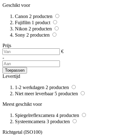
Geschikt voor
Canon
2
producten
Fujifilm
1
product
Nikon
2
producten
Sony
2
producten
Prijs
€
-
Toepassen
Levertijd
1-2 werkdagen
2
producten
Niet meer leverbaar
5
producten
Meest geschikt voor
Spiegelreflexcamera
4
producten
Systeemcamera
3
producten
Richtgetal (ISO100)