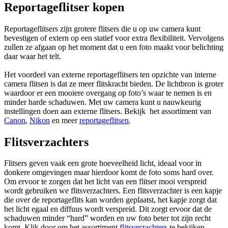
Reportageflitser kopen
Reportageflitsers zijn grotere flitsers die u op uw camera kunt
bevestigen of extern op een statief voor extra flexibiliteit. Vervolgens
zullen ze afgaan op het moment dat u een foto maakt voor belichting
daar waar het telt.
Het voordeel van externe reportageflitsers ten opzichte van interne
camera flitsen is dat ze meer flitskracht bieden. De lichtbron is groter
waardoor er een mooiere overgang op foto’s waar te nemen is en
minder harde schaduwen. Met uw camera kunt u nauwkeurig
instellingen doen aan externe flitsers. Bekijk het assortiment van
Canon
,
Nikon
en meer
reportageflitsen
.
Flitsverzachters
Flitsers geven vaak een grote hoeveelheid licht, ideaal voor in
donkere omgevingen maar hierdoor komt de foto soms hard over.
Om ervoor te zorgen dat het licht van een flitser mooi verspreid
wordt gebruiken we flitsverzachters. Een flitsverzachter is een kapje
die over de reportageflits kan worden geplaatst, het kapje zorgt dat
het licht egaal en diffuus wordt verspreid. Dit zorgt ervoor dat de
schaduwen minder “hard” worden en uw foto beter tot zijn recht
komt. Klik door om het assortiment
flitsverzachters
te bekijken.