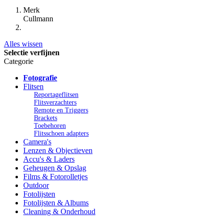
Merk
Cullmann
Alles wissen
Selectie verfijnen
Categorie
Fotografie
Flitsen
Reportageflitsen
Flitsverzachters
Remote en Triggers
Brackets
Toebehoren
Flitsschoen adapters
Camera's
Lenzen & Objectieven
Accu's & Laders
Geheugen & Opslag
Films & Fotorolletjes
Outdoor
Fotolijsten
Fotolijsten & Albums
Cleaning & Onderhoud