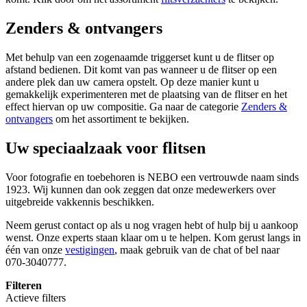
Zenders & ontvangers
Met behulp van een zogenaamde triggerset kunt u de flitser op
afstand bedienen. Dit komt van pas wanneer u de flitser op een
andere plek dan uw camera opstelt. Op deze manier kunt u
gemakkelijk experimenteren met de plaatsing van de flitser en het
effect hiervan op uw compositie. Ga naar de categorie
Zenders &
ontvangers
om het assortiment te bekijken.
Uw speciaalzaak voor flitsen
Voor fotografie en toebehoren is NEBO een vertrouwde naam sinds
1923. Wij kunnen dan ook zeggen dat onze medewerkers over
uitgebreide vakkennis beschikken.
Neem gerust contact op als u nog vragen hebt of hulp bij u aankoop
wenst. Onze experts staan klaar om u te helpen. Kom gerust langs in
één van onze
vestigingen
, maak gebruik van de chat of bel naar
070-3040777.
Filteren
Actieve filters