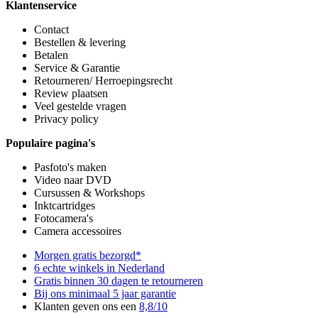
Klantenservice
Contact
Bestellen & levering
Betalen
Service & Garantie
Retourneren/ Herroepingsrecht
Review plaatsen
Veel gestelde vragen
Privacy policy
Populaire pagina's
Pasfoto's maken
Video naar DVD
Cursussen & Workshops
Inktcartridges
Fotocamera's
Camera accessoires
Morgen gratis bezorgd*
6 echte winkels in Nederland
Gratis binnen 30 dagen te retourneren
Bij ons minimaal 5 jaar garantie
Klanten geven ons een
8,8/10