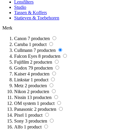
Lensfilters
Studio
Tassen & Koffers
Statieven & Toebehoren
Merk
Canon
7
producten
Caruba
1
product
Cullmann
7
producten
Falcon Eyes
8
producten
Fujifilm
2
producten
Godox
79
producten
Kaiser
4
producten
Linkstar
1
product
Metz
2
producten
Nikon
2
producten
Nissin
13
producten
OM system
1
product
Panasonic
2
producten
Pixel
1
product
Sony
3
producten
Alfo
1
product