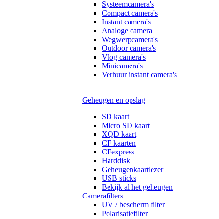
Systeemcamera's
Compact camera's
Instant camera's
Analoge camera
Wegwerpcamera's
Outdoor camera's
Vlog camera's
Minicamera's
Verhuur instant camera's
Geheugen en opslag
SD kaart
Micro SD kaart
XQD kaart
CF kaarten
CFexpress
Harddisk
Geheugenkaartlezer
USB sticks
Bekijk al het geheugen
Camerafilters
UV / bescherm filter
Polarisatiefilter