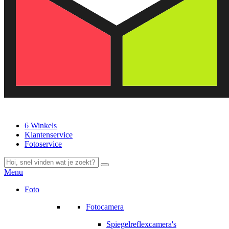
6 Winkels
Klantenservice
Fotoservice
Menu
Foto
Fotocamera
Spiegelreflexcamera's