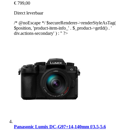
€ 799,00
Direct leverbaar
/* @noEscape */ $secureRenderer->renderStyleAsTag(
$position, 'product-item-info_' . $_product->getId() . '
div.actions-secondary' ) : '' ?>
Panasonic Lumix DC-G97+14-140mm f/3.5-5.6