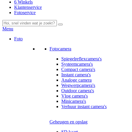
6 Winkels
Klantenservice
Fotoservice
Menu
Foto
Fotocamera
Spiegelreflexcamera's
Systeemcamera's
Compact camera's
Instant camera's
Analoge camera
Wegwerpcamera's
Outdoor camera's
Vlog camera's
Minicamera's
Verhuur instant camera's
Geheugen en opslag
SD kaart