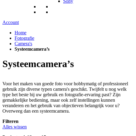
Sony
Account
Home
Fotografie
Camera's
Systeemcamera’s
Systeemcamera’s
Voor het maken van goede foto voor hobbymatig of professioneel
gebruik zijn diverse typen camera's geschikt. Twijfelt u nog welk
type het beste bij uw gebruik en fotografie-ervaring past? Zijn
gemakkelijke bediening, maar ook zelf instellingen kunnen
veranderen en het gebruik van objectieven belangrijk voor u?
Overweeg dan een systeemcamera.
Filteren
Alles wissen