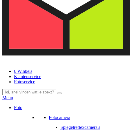
6 Winkels
Klantenservice
Fotoservice
Menu
Foto
Fotocamera
Spiegelreflexcamera's