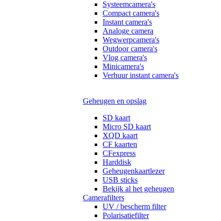
Systeemcamera's
Compact camera's
Instant camera's
Analoge camera
Wegwerpcamera's
Outdoor camera's
Vlog camera's
Minicamera's
Verhuur instant camera's
Geheugen en opslag
SD kaart
Micro SD kaart
XQD kaart
CF kaarten
CFexpress
Harddisk
Geheugenkaartlezer
USB sticks
Bekijk al het geheugen
Camerafilters
UV / bescherm filter
Polarisatiefilter