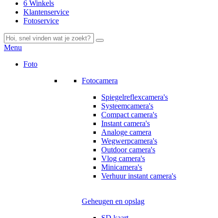
6 Winkels
Klantenservice
Fotoservice
Menu
Foto
Fotocamera
Spiegelreflexcamera's
Systeemcamera's
Compact camera's
Instant camera's
Analoge camera
Wegwerpcamera's
Outdoor camera's
Vlog camera's
Minicamera's
Verhuur instant camera's
Geheugen en opslag
SD kaart