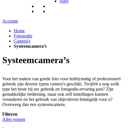
Sony
Account
Home
Fotografie
Camera's
Systeemcamera’s
Systeemcamera’s
Voor het maken van goede foto voor hobbymatig of professioneel
gebruik zijn diverse typen camera's geschikt. Twijfelt u nog welk
type het beste bij uw gebruik en fotografie-ervaring past? Zijn
gemakkelijke bediening, maar ook zelf instellingen kunnen
veranderen en het gebruik van objectieven belangrijk voor u?
Overweeg dan een systeemcamera.
Filteren
Alles wissen