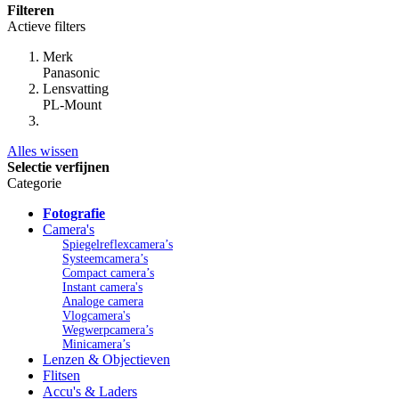
Filteren
Actieve filters
Merk
Panasonic
Lensvatting
PL-Mount
Alles wissen
Selectie verfijnen
Categorie
Fotografie
Camera's
Spiegelreflexcamera’s
Systeemcamera’s
Compact camera’s
Instant camera's
Analoge camera
Vlogcamera's
Wegwerpcamera’s
Minicamera’s
Lenzen & Objectieven
Flitsen
Accu's & Laders