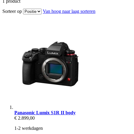
1
product
Sorteer op
Van hoog naar laag sorteren
Panasonic Lumix S1R II body
€ 2.899,00
1-2 werkdagen