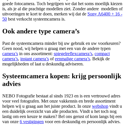
goede fotocamera. Toch begrijpen we dat het soms moeilijk kiezen
is, als je al die prachtige modellen ziet. Zonder andere modellen of
uitvoeringen te kort te doen, merken wij dat de
Sony A6400 + 16 -
50
best verkocht systeemcamera is.
Ook andere type camera’s
Past de systeemcamera minder bij uw gebruik en uw voorkeuren?
Geen nood, wij helpen u graag met een van de andere typen
camera’s
in ons assortiment:
spiegelreflexcamera’s
,
compact
camera’s
,
instant camera’s
of
eenmalige camera’s
. Bekijk de
mogelijkheden of laat u deskundig adviseren.
Systeemcamera kopen: krijg persoonlijk
advies
NEBO Fotografie bestaat al sinds 1923 en is een vertrouwd adres
voor veel fotografen. Met onze vakkennis en brede assortiment
helpen wij u graag aan het juiste product. In onze
webshop
vindt u
een duidelijk overzicht van alle producten. Vindt u het toch nog
lastig om een keuze te maken? Bel ons gerust of kom langs bij een
van onze
6 vestigingen
voor een deskundig en persoonlijk advies.