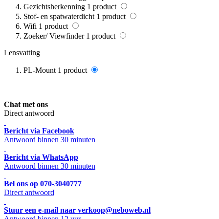
Gezichtsherkenning
1
product
Stof- en spatwaterdicht
1
product
Wifi
1
product
Zoeker/ Viewfinder
1
product
Lensvatting
PL-Mount
1
product
Chat met ons
Direct antwoord
Bericht via Facebook
Antwoord binnen 30 minuten
Bericht via WhatsApp
Antwoord binnen 30 minuten
Bel ons op 070-3040777
Direct antwoord
Stuur een e-mail naar verkoop@neboweb.nl
Antwoord binnen 12 uur