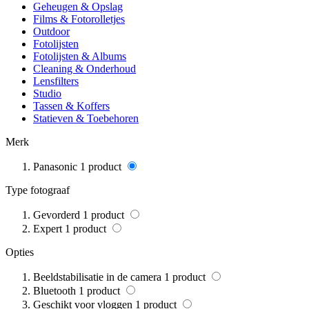
Geheugen & Opslag
Films & Fotorolletjes
Outdoor
Fotolijsten
Fotolijsten & Albums
Cleaning & Onderhoud
Lensfilters
Studio
Tassen & Koffers
Statieven & Toebehoren
Merk
Panasonic
1
product
Type fotograaf
Gevorderd
1
product
Expert
1
product
Opties
Beeldstabilisatie in de camera
1
product
Bluetooth
1
product
Geschikt voor vloggen
1
product