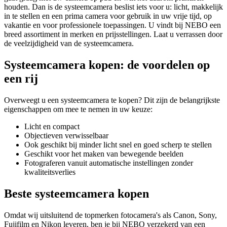
houden. Dan is de systeemcamera beslist iets voor u: licht, makkelijk
in te stellen en een prima camera voor gebruik in uw vrije tijd, op
vakantie en voor professionele toepassingen. U vindt bij NEBO een
breed assortiment in merken en prijsstellingen. Laat u verrassen door
de veelzijdigheid van de systeemcamera.
Systeemcamera kopen: de voordelen op
een rij
Overweegt u een systeemcamera te kopen? Dit zijn de belangrijkste
eigenschappen om mee te nemen in uw keuze:
Licht en compact
Objectieven verwisselbaar
Ook geschikt bij minder licht snel en goed scherp te stellen
Geschikt voor het maken van bewegende beelden
Fotograferen vanuit automatische instellingen zonder
kwaliteitsverlies
Beste systeemcamera kopen
Omdat wij uitsluitend de topmerken fotocamera's als Canon, Sony,
Fujifilm en Nikon leveren, ben je bij NEBO verzekerd van een