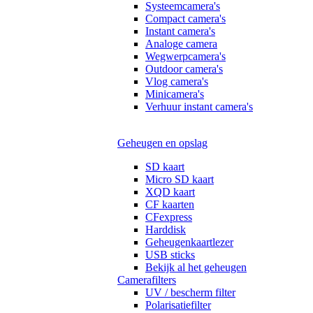
Systeemcamera's
Compact camera's
Instant camera's
Analoge camera
Wegwerpcamera's
Outdoor camera's
Vlog camera's
Minicamera's
Verhuur instant camera's
Geheugen en opslag
SD kaart
Micro SD kaart
XQD kaart
CF kaarten
CFexpress
Harddisk
Geheugenkaartlezer
USB sticks
Bekijk al het geheugen
Camerafilters
UV / bescherm filter
Polarisatiefilter