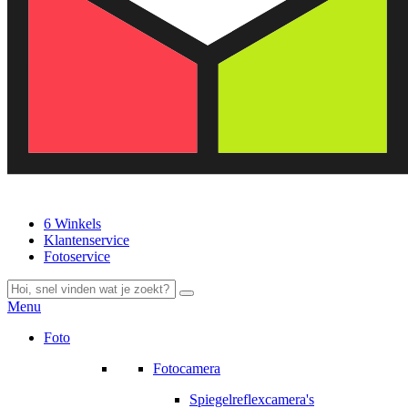
6 Winkels
Klantenservice
Fotoservice
Menu
Foto
Fotocamera
Spiegelreflexcamera's