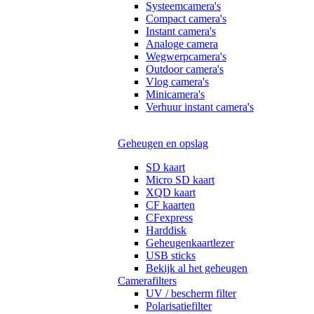
Systeemcamera's
Compact camera's
Instant camera's
Analoge camera
Wegwerpcamera's
Outdoor camera's
Vlog camera's
Minicamera's
Verhuur instant camera's
Geheugen en opslag
SD kaart
Micro SD kaart
XQD kaart
CF kaarten
CFexpress
Harddisk
Geheugenkaartlezer
USB sticks
Bekijk al het geheugen
Camerafilters
UV / bescherm filter
Polarisatiefilter