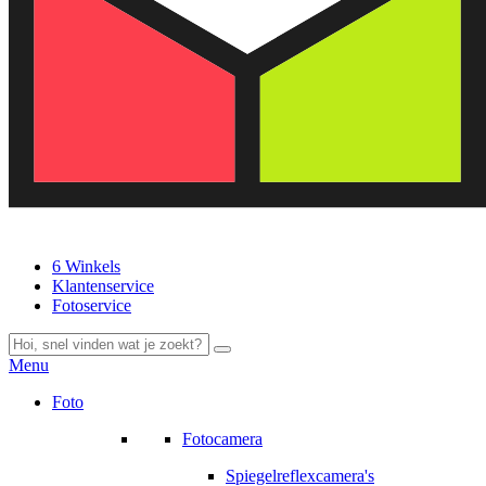
6 Winkels
Klantenservice
Fotoservice
Menu
Foto
Fotocamera
Spiegelreflexcamera's