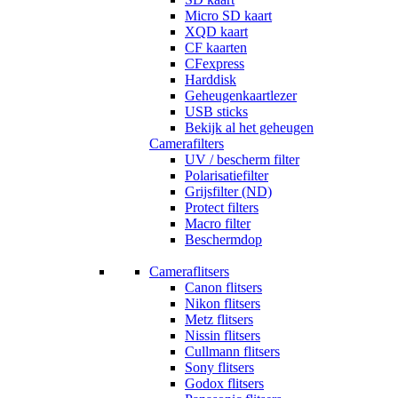
Micro SD kaart
XQD kaart
CF kaarten
CFexpress
Harddisk
Geheugenkaartlezer
USB sticks
Bekijk al het geheugen
Camerafilters
UV / bescherm filter
Polarisatiefilter
Grijsfilter (ND)
Protect filters
Macro filter
Beschermdop
Cameraflitsers
Canon flitsers
Nikon flitsers
Metz flitsers
Nissin flitsers
Cullmann flitsers
Sony flitsers
Godox flitsers