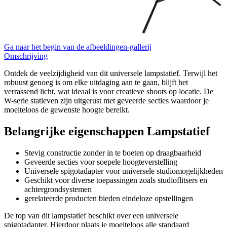
Ga naar het begin van de afbeeldingen-gallerij
Omschrijving
Ontdek de veelzijdigheid van dit universele lampstatief. Terwijl het
robuust genoeg is om elke uitdaging aan te gaan, blijft het
verrassend licht, wat ideaal is voor creatieve shoots op locatie. De
W-serie statieven zijn uitgerust met geveerde secties waardoor je
moeiteloos de gewenste hoogte bereikt.
Belangrijke eigenschappen Lampstatief
Stevig constructie zonder in te boeten op draagbaarheid
Geveerde secties voor soepele hoogteverstelling
Universele spigotadapter voor universele studiomogelijkheden
Geschikt voor diverse toepassingen zoals studioflitsers en
achtergrondsystemen
gerelateerde producten bieden eindeloze opstellingen
De top van dit lampstatief beschikt over een universele
spigotadapter. Hierdoor plaats je moeiteloos alle standaard