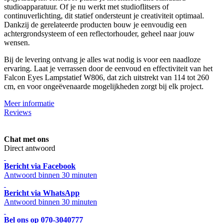
studioapparatuur. Of je nu werkt met studioflitsers of
continuverlichting, dit statief ondersteunt je creativiteit optimaal.
Dankzij de gerelateerde producten bouw je eenvoudig een
achtergrondsysteem of een reflectorhouder, geheel naar jouw
wensen.
Bij de levering ontvang je alles wat nodig is voor een naadloze
ervaring. Laat je verrassen door de eenvoud en effectiviteit van het
Falcon Eyes Lampstatief W806, dat zich uitstrekt van 114 tot 260
cm, en voor ongeëvenaarde mogelijkheden zorgt bij elk project.
Meer informatie
Reviews
Chat met ons
Direct antwoord
Bericht via Facebook
Antwoord binnen 30 minuten
Bericht via WhatsApp
Antwoord binnen 30 minuten
Bel ons op 070-3040777