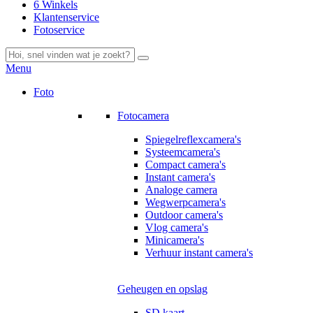
6 Winkels
Klantenservice
Fotoservice
Menu
Foto
Fotocamera
Spiegelreflexcamera's
Systeemcamera's
Compact camera's
Instant camera's
Analoge camera
Wegwerpcamera's
Outdoor camera's
Vlog camera's
Minicamera's
Verhuur instant camera's
Geheugen en opslag
SD kaart