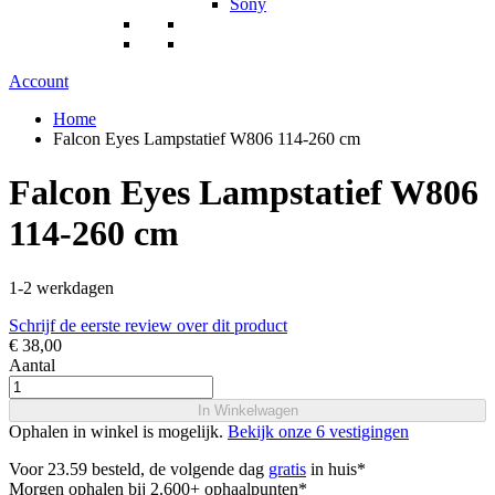
Sony
Account
Home
Falcon Eyes Lampstatief W806 114-260 cm
Falcon Eyes Lampstatief W806
114-260 cm
1-2 werkdagen
Schrijf de eerste review over dit product
€ 38,00
Aantal
In Winkelwagen
Ophalen in winkel is mogelijk.
Bekijk onze 6 vestigingen
Voor 23.59 besteld, de volgende dag
gratis
in huis*
Morgen ophalen bij 2.600+ ophaalpunten*