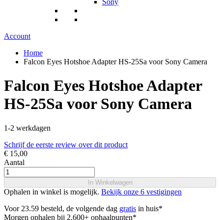
Sony
Account
Home
Falcon Eyes Hotshoe Adapter HS-25Sa voor Sony Camera
Falcon Eyes Hotshoe Adapter
HS-25Sa voor Sony Camera
1-2 werkdagen
Schrijf de eerste review over dit product
€ 15,00
Aantal
In Winkelwagen
Ophalen in winkel is mogelijk.
Bekijk onze 6 vestigingen
Voor 23.59 besteld, de volgende dag
gratis
in huis*
Morgen ophalen bij 2.600+ ophaalpunten*