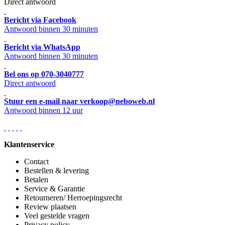
Direct antwoord
Bericht via Facebook
Antwoord binnen 30 minuten
Bericht via WhatsApp
Antwoord binnen 30 minuten
Bel ons op 070-3040777
Direct antwoord
Stuur een e-mail naar verkoop@neboweb.nl
Antwoord binnen 12 uur
Klantenservice
Contact
Bestellen & levering
Betalen
Service & Garantie
Retourneren/ Herroepingsrecht
Review plaatsen
Veel gestelde vragen
Privacy policy