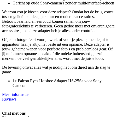
Gericht op oude Sony-camera's zonder multi-interface-schoen
Waarom zou je kiezen voor deze adapter? Omdat het de brug vormt
tussen geliefde oude apparatuur en moderne accessoires.
Betrouwbaarheid en eenvoud komen samen om jouw
fotografeerlebnis te verbeteren. Geen gedoe meer met onverenigbare
accessoires; met deze adapter heb je alles onder controle.
Of je nu fotografeert voor je werk of voor je plezier, met de juiste
apparatuur haal je altijd het beste uit een opname. Deze adapter is
jouw geheime wapen voor perfecte foto's en probleemloos gear. Of
jij nu binnen opnames maakt of die unieke buitenshots, je zult
merken hoe veel gemakkelijker alles wordt met de juiste tools.
De levering omvat alles wat je nodig hebt om direct aan de slag te
gaan:
1x Falcon Eyes Hotshoe Adapter HS-25Sa voor Sony
Camera
Meer informatie
Reviews
Chat met ons