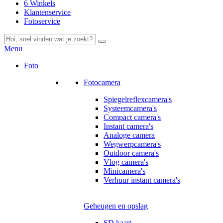
6 Winkels
Klantenservice
Fotoservice
Menu
Foto
Fotocamera
Spiegelreflexcamera's
Systeemcamera's
Compact camera's
Instant camera's
Analoge camera
Wegwerpcamera's
Outdoor camera's
Vlog camera's
Minicamera's
Verhuur instant camera's
Geheugen en opslag
SD kaart