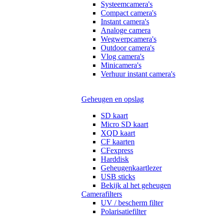
Systeemcamera's
Compact camera's
Instant camera's
Analoge camera
Wegwerpcamera's
Outdoor camera's
Vlog camera's
Minicamera's
Verhuur instant camera's
Geheugen en opslag
SD kaart
Micro SD kaart
XQD kaart
CF kaarten
CFexpress
Harddisk
Geheugenkaartlezer
USB sticks
Bekijk al het geheugen
Camerafilters
UV / bescherm filter
Polarisatiefilter