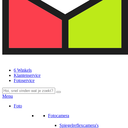
6 Winkels
Klantenservice
Fotoservice
Menu
Foto
Fotocamera
Spiegelreflexcamera's