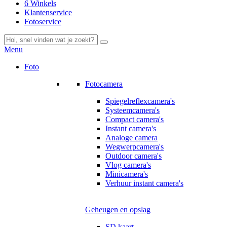
6 Winkels
Klantenservice
Fotoservice
Menu
Foto
Fotocamera
Spiegelreflexcamera's
Systeemcamera's
Compact camera's
Instant camera's
Analoge camera
Wegwerpcamera's
Outdoor camera's
Vlog camera's
Minicamera's
Verhuur instant camera's
Geheugen en opslag
SD kaart