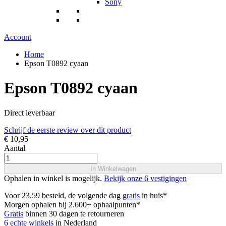
Sony
Account
Home
Epson T0892 cyaan
Epson T0892 cyaan
Direct leverbaar
Schrijf de eerste review over dit product
€ 10,95
Aantal
In Winkelwagen
Ophalen in winkel is mogelijk.
Bekijk onze 6 vestigingen
Voor 23.59 besteld, de volgende dag
gratis
in huis*
Morgen ophalen bij 2.600+ ophaalpunten*
Gratis
binnen 30 dagen te retourneren
6 echte winkels
in Nederland