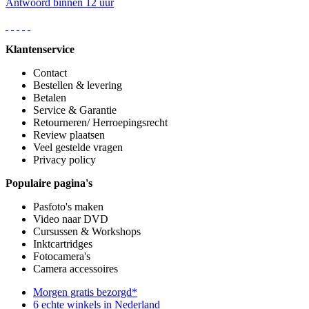
Antwoord binnen 12 uur
Klantenservice
Contact
Bestellen & levering
Betalen
Service & Garantie
Retourneren/ Herroepingsrecht
Review plaatsen
Veel gestelde vragen
Privacy policy
Populaire pagina's
Pasfoto's maken
Video naar DVD
Cursussen & Workshops
Inktcartridges
Fotocamera's
Camera accessoires
Morgen gratis bezorgd*
6 echte winkels in Nederland