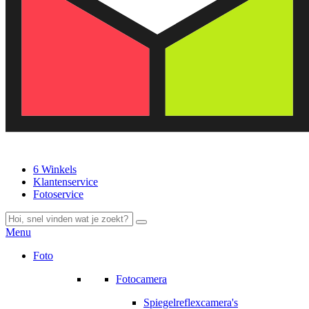
6 Winkels
Klantenservice
Fotoservice
Menu
Foto
Fotocamera
Spiegelreflexcamera's