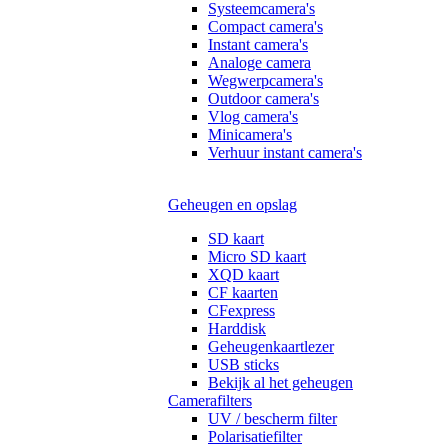
Systeemcamera's
Compact camera's
Instant camera's
Analoge camera
Wegwerpcamera's
Outdoor camera's
Vlog camera's
Minicamera's
Verhuur instant camera's
Geheugen en opslag
SD kaart
Micro SD kaart
XQD kaart
CF kaarten
CFexpress
Harddisk
Geheugenkaartlezer
USB sticks
Bekijk al het geheugen
Camerafilters
UV / bescherm filter
Polarisatiefilter