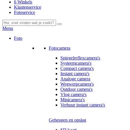
6 Winkels
Klantenservice
Fotoservice
Menu
Foto
Fotocamera
Spiegelreflexcamera's
Systeemcamera's
Compact camera's
Instant camera's
Analoge camera
Wegwerpcamera's
Outdoor camera's
Vlog camera's
Minicamera's
Verhuur instant camera's
Geheugen en opslag
SD kaart