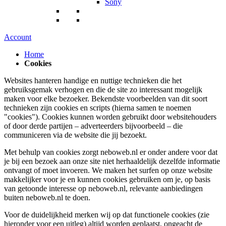
Sony
Account
Home
Cookies
Websites hanteren handige en nuttige technieken die het
gebruiksgemak verhogen en die de site zo interessant mogelijk
maken voor elke bezoeker. Bekendste voorbeelden van dit soort
technieken zijn cookies en scripts (hierna samen te noemen
"cookies"). Cookies kunnen worden gebruikt door websitehouders
of door derde partijen – adverteerders bijvoorbeeld – die
communiceren via de website die jij bezoekt.
Met behulp van cookies zorgt neboweb.nl er onder andere voor dat
je bij een bezoek aan onze site niet herhaaldelijk dezelfde informatie
ontvangt of moet invoeren. We maken het surfen op onze website
makkelijker voor je en kunnen cookies gebruiken om je, op basis
van getoonde interesse op neboweb.nl, relevante aanbiedingen
buiten neboweb.nl te doen.
Voor de duidelijkheid merken wij op dat functionele cookies (zie
hieronder voor een uitleg) altijd worden geplaatst, ongeacht de