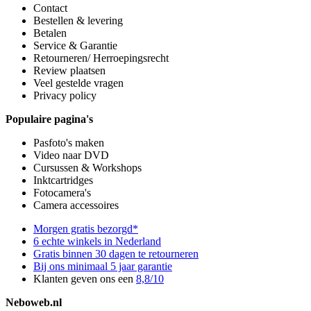
Contact
Bestellen & levering
Betalen
Service & Garantie
Retourneren/ Herroepingsrecht
Review plaatsen
Veel gestelde vragen
Privacy policy
Populaire pagina's
Pasfoto's maken
Video naar DVD
Cursussen & Workshops
Inktcartridges
Fotocamera's
Camera accessoires
Morgen gratis bezorgd*
6 echte winkels in Nederland
Gratis binnen 30 dagen te retourneren
Bij ons minimaal 5 jaar garantie
Klanten geven ons een
8,8/10
Neboweb.nl