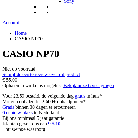
Sony
Account
Home
CASIO NP70
CASIO NP70
Niet op voorraad
Schrijf de eerste review over dit product
€ 55,00
Ophalen in winkel is mogelijk.
Bekijk onze 6 vestigingen
Voor 23.59 besteld, de volgende dag
gratis
in huis*
Morgen ophalen bij 2.600+ ophaalpunten*
Gratis
binnen 30 dagen te retourneren
6 echte winkels
in Nederland
Bij ons minimaal 5 jaar garantie
Klanten geven ons een
9,5/10
Thuiswinkelwaarborg