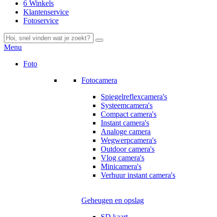
6 Winkels
Klantenservice
Fotoservice
Menu
Foto
Fotocamera
Spiegelreflexcamera's
Systeemcamera's
Compact camera's
Instant camera's
Analoge camera
Wegwerpcamera's
Outdoor camera's
Vlog camera's
Minicamera's
Verhuur instant camera's
Geheugen en opslag
SD kaart