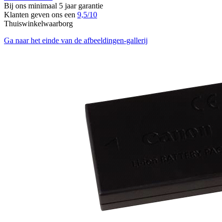
Bij ons minimaal 5 jaar garantie
Klanten geven ons een
9,5/10
Thuiswinkelwaarborg
Ga naar het einde van de afbeeldingen-gallerij