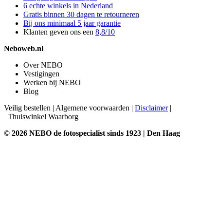
6 echte winkels in Nederland
Gratis binnen 30 dagen te retourneren
Bij ons minimaal 5 jaar garantie
Klanten geven ons een
8,8/10
Neboweb.nl
Over NEBO
Vestigingen
Werken bij NEBO
Blog
Veilig bestellen
|
Algemene voorwaarden
|
Disclaimer
|
Thuiswinkel Waarborg
© 2026 NEBO de fotospecialist sinds 1923 | Den Haag