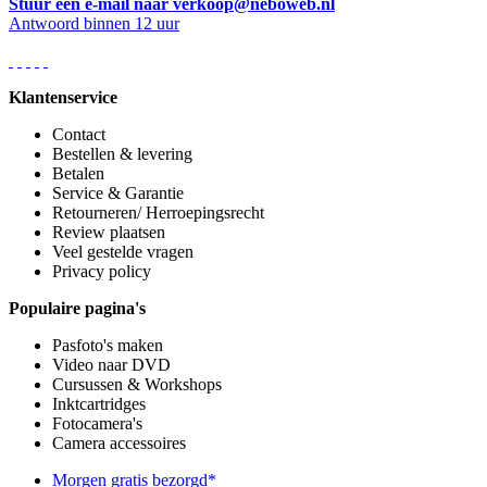
Stuur een e-mail naar verkoop@neboweb.nl
Antwoord binnen 12 uur
Klantenservice
Contact
Bestellen & levering
Betalen
Service & Garantie
Retourneren/ Herroepingsrecht
Review plaatsen
Veel gestelde vragen
Privacy policy
Populaire pagina's
Pasfoto's maken
Video naar DVD
Cursussen & Workshops
Inktcartridges
Fotocamera's
Camera accessoires
Morgen gratis bezorgd*