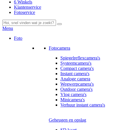
6 Winkels
Klantenservice
Fotoservice
Menu
Foto
Fotocamera
Spiegelreflexcamera's
Systeemcamera's
Compact camera's
Instant camera's
Analoge camera
Wegwerpcamera's
Outdoor camera's
Vlog camera's
Minicamera's
Verhuur instant camera's
Geheugen en opslag
SD kaart