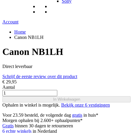
Sony
Account
Home
Canon NB1LH
Canon NB1LH
Direct leverbaar
Schrijf de eerste review over dit product
€ 29,95
Aantal
In Winkelwagen
Ophalen in winkel is mogelijk.
Bekijk onze 6 vestigingen
Voor 23.59 besteld, de volgende dag
gratis
in huis*
Morgen ophalen bij 2.600+ ophaalpunten*
Gratis
binnen 30 dagen te retourneren
6 echte winkels
in Nederland