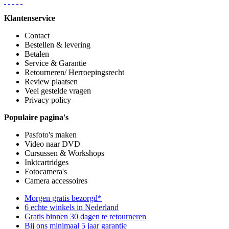
Klantenservice
Contact
Bestellen & levering
Betalen
Service & Garantie
Retourneren/ Herroepingsrecht
Review plaatsen
Veel gestelde vragen
Privacy policy
Populaire pagina's
Pasfoto's maken
Video naar DVD
Cursussen & Workshops
Inktcartridges
Fotocamera's
Camera accessoires
Morgen gratis bezorgd*
6 echte winkels in Nederland
Gratis binnen 30 dagen te retourneren
Bij ons minimaal 5 jaar garantie