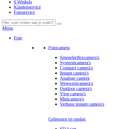
6 Winkels
Klantenservice
Fotoservice
Menu
Foto
Fotocamera
Spiegelreflexcamera's
Systeemcamera's
Compact camera's
Instant camera's
Analoge camera
Wegwerpcamera's
Outdoor camera's
Vlog camera's
Minicamera's
Verhuur instant camera's
Geheugen en opslag
SD kaart