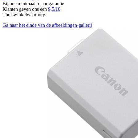
Bij ons minimaal 5 jaar garantie
Klanten geven ons een
9,5/10
Thuiswinkelwaarborg
Ga naar het einde van de afbeeldingen-gallerij