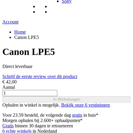
Sony
Account
Home
Canon LPE5
Canon LPE5
Direct leverbaar
Schrijf de eerste review over dit product
€ 42,00
Aantal
In Winkelwagen
Ophalen in winkel is mogelijk.
Bekijk onze 6 vestigingen
Voor 23.59 besteld, de volgende dag
gratis
in huis*
Morgen ophalen bij 2.600+ ophaalpunten*
Gratis
binnen 30 dagen te retourneren
6 echte winkels
in Nederland