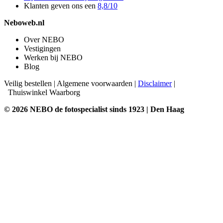
Klanten geven ons een
8,8/10
Neboweb.nl
Over NEBO
Vestigingen
Werken bij NEBO
Blog
Veilig bestellen
|
Algemene voorwaarden
|
Disclaimer
|
Thuiswinkel Waarborg
© 2026 NEBO de fotospecialist sinds 1923 | Den Haag