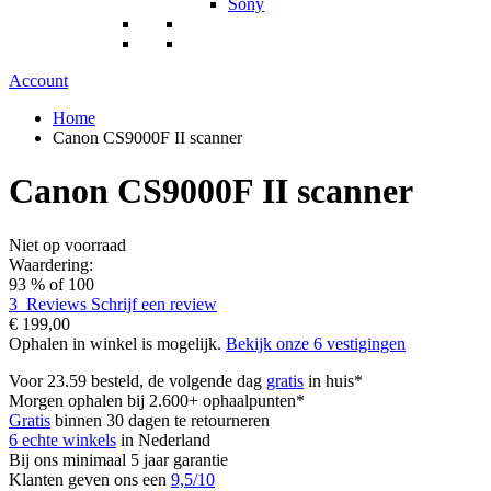
Sony
Account
Home
Canon CS9000F II scanner
Canon CS9000F II scanner
Niet op voorraad
Waardering:
93
% of
100
3
Reviews
Schrijf een review
€ 199,00
Ophalen in winkel is mogelijk.
Bekijk onze 6 vestigingen
Voor 23.59 besteld, de volgende dag
gratis
in huis*
Morgen ophalen bij 2.600+ ophaalpunten*
Gratis
binnen 30 dagen te retourneren
6 echte winkels
in Nederland
Bij ons minimaal 5 jaar garantie
Klanten geven ons een
9,5/10