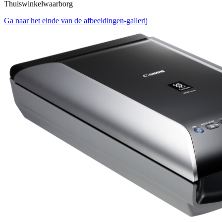
Thuiswinkelwaarborg
Ga naar het einde van de afbeeldingen-gallerij