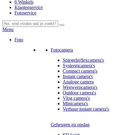
6 Winkels
Klantenservice
Fotoservice
Menu
Foto
Fotocamera
Spiegelreflexcamera's
Systeemcamera's
Compact camera's
Instant camera's
Analoge camera
Wegwerpcamera's
Outdoor camera's
Vlog camera's
Minicamera's
Verhuur instant camera's
Geheugen en opslag
SD kaart