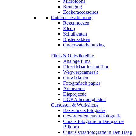
Microfoons
Reiniging
Zoekeraccessoires
Outdoor bescherming
Regenhoezen
Kledij
Schuiltenten
Rijstenzakken
Onderwaterbehuizing
Films & Ontwikkeling
Analoge films
Direct klaar instant film
Wegwerpcamera's
Ontwikkelen
Fotografisch papier
Archiveren
Diaprojectie
DOKA benodigheden
Cursussen & Workshops
Basiscursus fotografie
Gevorderden cursus fotografie
Cursus fotografie in Diergaarde
Blijdorp
Cursus straatfotografie in Den Haag