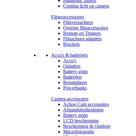
Panasonic flitsers
Continu licht op camera
Flitseraccessoires
Flitsverzachters
Overige flitsaccessoires
Remote en Triggers
Flitsschoen adapters
Brackets
Accu's & batterijen
Accu's
Opladers
Battery grips
Batterijen
Reisstekkers
Powerbanks
Camera accessoires
Action Cam accessoires
Afstandsbedieningen
Battery grips
LCD bescherming
Bescherming & Outdoor
Macrofotografie